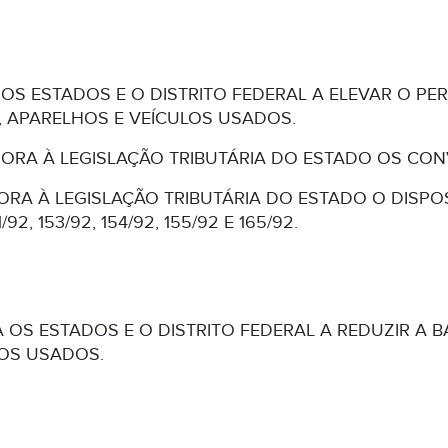
A OS ESTADOS E O DISTRITO FEDERAL A ELEVAR O P
, APARELHOS E VEÍCULOS USADOS.
ORA À LEGISLAÇÃO TRIBUTÁRIA DO ESTADO OS CONV
ORA À LEGISLAÇÃO TRIBUTÁRIA DO ESTADO O DISPO
41/92, 153/92, 154/92, 155/92 E 165/92.
A OS ESTADOS E O DISTRITO FEDERAL A REDUZIR A 
LOS USADOS.