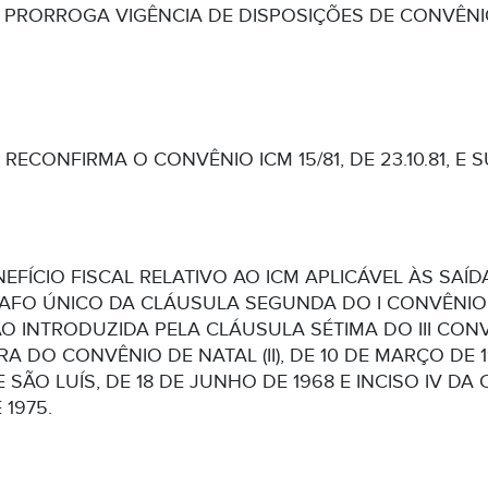
94 – PRORROGA VIGÊNCIA DE DISPOSIÇÕES DE CONVÊ
91 – RECONFIRMA O CONVÊNIO ICM 15/81, DE 23.10.81, E
NEFÍCIO FISCAL RELATIVO AO ICM APLICÁVEL ÀS SA
AFO ÚNICO DA CLÁUSULA SEGUNDA DO I CONVÊNIO D
ÃO INTRODUZIDA PELA CLÁUSULA SÉTIMA DO III CONV
RA DO CONVÊNIO DE NATAL (II), DE 10 DE MARÇO DE
 SÃO LUÍS, DE 18 DE JUNHO DE 1968 E INCISO IV D
 1975.