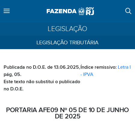
LEGISLAÇÃO
LEGISLAÇÃO TRIBUTÁRIA
Publicada no D.O.E. de 13.06.2025,
Índice remissivo:
Letra I
pág, 05.
- IPVA
Este texto não substitui o publicado
no D.O.E.
PORTARIA AFE09 Nº 05 DE 10 DE JUNHO
DE 2025