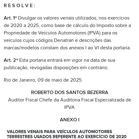
R E S O L V E :
Art. 1º
Divulgar os valores venais utilizados, nos exercícios
de 2020 a 2025, como base de cálculo do Imposto sobre a
Propriedade de Veículos Automotores (IPVA) para os
veículos cujos códigos Denatran e descrições das
marcas/modelos constam dos anexos I ao VI desta portaria.
Art. 2º
Esta portaria entrará em vigor na data de sua
publicação, revogadas disposições em contrário.
Rio de Janeiro, 09 de maio de 2025
ROBERTO DOS SANTOS BEZERRA
Auditor Fiscal Chefe da Auditoria Fiscal Especializada de
IPVA
ANEXO I
VALORES VENAIS PARA VEÍCULOS AUTOMOTORES
TERRESTRES USADOS REFERENTE AO EXERCÍCIO DE 2020