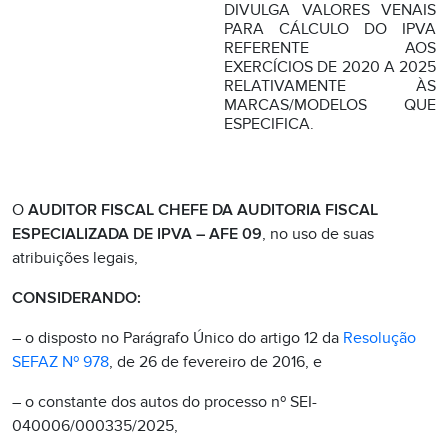
DIVULGA VALORES VENAIS
PARA CÁLCULO DO IPVA
REFERENTE AOS
EXERCÍCIOS DE 2020 A 2025
RELATIVAMENTE ÀS
MARCAS/MODELOS QUE
ESPECIFICA.
O
AUDITOR FISCAL CHEFE DA AUDITORIA FISCAL
ESPECIALIZADA DE IPVA – AFE 09
, no uso de suas
atribuições legais,
CONSIDERANDO:
– o disposto no Parágrafo Único do artigo 12 da
Resolução
SEFAZ Nº 978
, de 26 de fevereiro de 2016, e
– o constante dos autos do processo nº SEI-
040006/000335/2025,