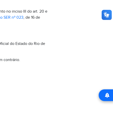
o no inciso III do art. 20 e
o SER nº 023
, de 16 de
ficial do Estado do Rio de
m contrário.