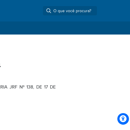
4
IA JRF Nº 138, DE 17 DE