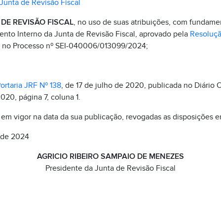
Junta de Revisão Fiscal
DE REVISÃO FISCAL
, no uso de suas atribuições, com fundament
ento Interno da Junta de Revisão Fiscal, aprovado pela
Resoluçã
o no Processo nº SEI-040006/013099/2024;
ortaria JRF Nº 138
, de 17 de julho de 2020, publicada no Diário O
020, página 7, coluna 1.
á em vigor na data da sua publicação, revogadas as disposições e
 de 2024
AGRICIO RIBEIRO SAMPAIO DE MENEZES
Presidente da Junta de Revisão Fiscal