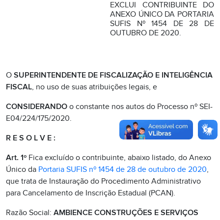
EXCLUI CONTRIBUINTE DO
ANEXO ÚNICO DA PORTARIA
SUFIS Nº 1454 DE 28 DE
OUTUBRO DE 2020.
O
SUPERINTENDENTE DE FISCALIZAÇÃO E INTELIGÊNCIA
FISCAL
, no uso de suas atribuições legais, e
CONSIDERANDO
o constante nos autos do Processo nº SEI-
E04/224/175/2020.
R E S O L V E :
Art. 1º
Fica excluído o contribuinte, abaixo listado, do Anexo
Único da
Portaria SUFIS nº 1454 de 28 de outubro de 2020
,
que trata de Instauração do Procedimento Administrativo
para Cancelamento de Inscrição Estadual (PCAN).
Razão Social:
AMBIENCE CONSTRUÇÕES E SERVIÇOS