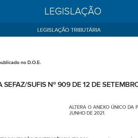
LEGISLAÇÃO
LEGISLAÇÃO TRIBUTÁRIA
publicado no D.O.E.
 SEFAZ/SUFIS Nº 909 DE 12 DE SETEMBR
ALTERA O ANEXO ÚNICO DA P
JUNHO DE 2021.