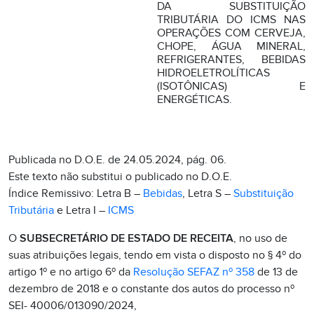
DA SUBSTITUIÇÃO
TRIBUTÁRIA DO ICMS NAS
OPERAÇÕES COM CERVEJA,
CHOPE, ÁGUA MINERAL,
REFRIGERANTES, BEBIDAS
HIDROELETROLÍTICAS
(ISOTÔNICAS) E
ENERGÉTICAS.
Publicada no D.O.E. de 24.05.2024, pág. 06.
Este texto não substitui o publicado no D.O.E.
Índice Remissivo: Letra B –
Bebidas
, Letra S –
Substituição
Tributária
e Letra I –
ICMS
O
SUBSECRETÁRIO DE ESTADO DE RECEITA
, no uso de
suas atribuições legais, tendo em vista o disposto no § 4º do
artigo 1º e no artigo 6º da
Resolução SEFAZ nº 358
de 13 de
dezembro de 2018 e o constante dos autos do processo nº
SEI- 40006/013090/2024,