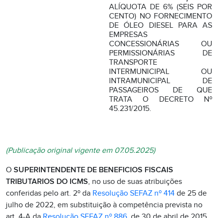
ALÍQUOTA DE 6% (SEIS POR
CENTO) NO FORNECIMENTO
DE ÓLEO DIESEL PARA AS
EMPRESAS
CONCESSIONÁRIAS OU
PERMISSIONÁRIAS DE
TRANSPORTE
INTERMUNICIPAL OU
INTRAMUNICIPAL DE
PASSAGEIROS DE QUE
TRATA O DECRETO Nº
45.231/2015.
(Publicação original vigente em 07.05.2025)
O
SUPERINTENDENTE DE BENEFICIOS FISCAIS
TRIBUTARIOS DO ICMS
, no uso de suas atribuições
conferidas pelo art. 2º da
Resolução SEFAZ nº 414
de 25 de
julho de 2022, em substituição à competência prevista no
art. 4-A da
Resolução SEFAZ nº 886
, de 30 de abril de 2015,