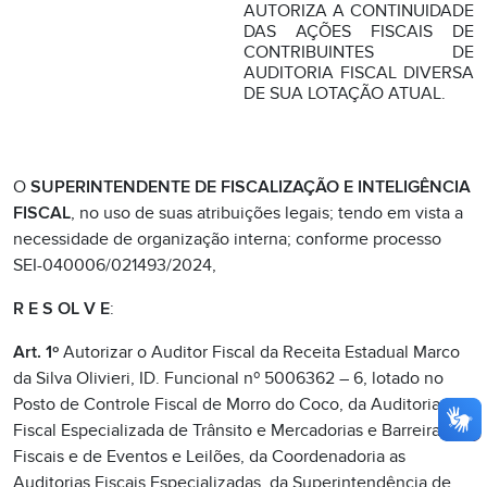
AUTORIZA A CONTINUIDADE
DAS AÇÕES FISCAIS DE
CONTRIBUINTES DE
AUDITORIA FISCAL DIVERSA
DE SUA LOTAÇÃO ATUAL.
O
SUPERINTENDENTE DE FISCALIZAÇÃO E INTELIGÊNCIA
FISCAL
, no uso de suas atribuições legais; tendo em vista a
necessidade de organização interna; conforme processo
SEI-040006/021493/2024,
R E S OL V E
:
Art. 1º
Autorizar o Auditor Fiscal da Receita Estadual Marco
da Silva Olivieri, ID. Funcional nº 5006362 – 6, lotado no
Posto de Controle Fiscal de Morro do Coco, da Auditoria
Fiscal Especializada de Trânsito e Mercadorias e Barreiras
Fiscais e de Eventos e Leilões, da Coordenadoria as
Auditorias Fiscais Especializadas, da Superintendência de