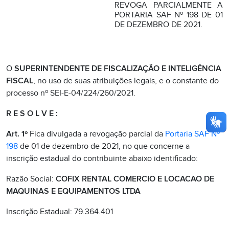
REVOGA PARCIALMENTE A
PORTARIA SAF Nº 198 DE 01
DE DEZEMBRO DE 2021.
O
SUPERINTENDENTE DE FISCALIZAÇÃO E INTELIGÊNCIA
FISCAL
, no uso de suas atribuições legais, e o constante do
processo nº SEI-E-04/224/260/2021.
R E S O L V E :
Art. 1º
Fica divulgada a revogação parcial da
Portaria SAF Nº
198
de 01 de dezembro de 2021, no que concerne a
inscrição estadual do contribuinte abaixo identificado:
Razão Social:
COFIX RENTAL COMERCIO E LOCACAO DE
MAQUINAS E EQUIPAMENTOS LTDA
Inscrição Estadual: 79.364.401