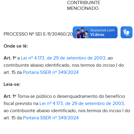
CONTRIBUINTE
MENCIONADO.
PROCESSO Nº SEI E-11/30460/2012
Onde se lê:
Art. 1º
a
Lei nº 4.173, de 29 de setembro de 2003
, ao
contribuinte abaixo identificado, nos termos do inciso I do
art. 15 da
Portaria SSER nº 349/2024
Leia-se:
Art. 1º
Torna-se público o desenquadramento do benefício
fiscal previsto na
Lei nº 4.173, de 29 de setembro de 2003
,
ao contribuinte abaixo identificado, nos termos do inciso I do
art. 15 da
Portaria SSER nº 349/2024