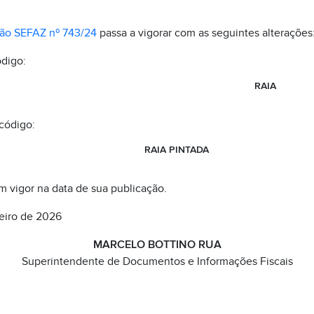
ão SEFAZ nº 743/24
passa a vigorar com as seguintes alterações
ódigo:
RAIA
código:
RAIA PINTADA
em vigor na data de sua publicação.
reiro de 2026
MARCELO BOTTINO RUA
Superintendente de Documentos e Informações Fiscais