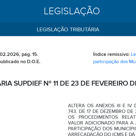
LEGISLAÇÃO
LEGISLAÇÃO TRIBUTÁRIA
.02.2026, pág. 15.
Índice remissivo:
Le
publicado no D.O.E.
participação dos Mu
RIA SUPDIEF Nº 11 DE 23 DE FEVEREIRO D
ALTERA OS ANEXOS III E IV
743, DE 17 DE DEZEMBRO DE
OS PROCEDIMENTOS RELA
VALOR ADICIONADO PARA A 
PARTICIPAÇÃO DOS MUNICÍPI
ARRECADAÇÃO DO ICMS E DÁ