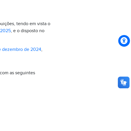
buições, tendo em vista o
 2025
, e o disposto no
de dezembro de 2024
,
r com as seguintes