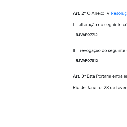
Art. 2º
O Anexo IV
Resoluç
I – alteração do seguinte c
RJVAF07712
II – revogação do seguinte 
RJVAF07812
Art. 3º
Esta Portaria entra 
Rio de Janeiro, 23 de feve