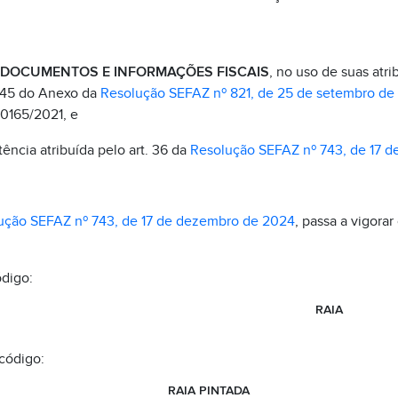
 DOCUMENTOS E INFORMAÇÕES FISCAIS
, no uso de suas atri
t.45 do Anexo da
Resolução SEFAZ nº 821, de 25 de setembro de
0165/2021, e
ncia atribuída pelo art. 36 da
Resolução SEFAZ nº 743, de 17 
ução SEFAZ nº 743, de 17 de dezembro de 2024
, passa a vigora
ódigo:
RAIA
código:
RAIA PINTADA