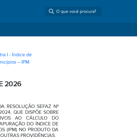
tra I - Índice de
nicípios – IPM
E 2026
 DA RESOLUÇÃO SEFAZ Nº
 2024, QUE DISPÕE SOBRE
TIVOS AO CÁLCULO DO
APURAÇÃO DO ÍNDICE DE
OS (IPM) NO PRODUTO DA
 OUTRAS PROVIDÊNCIAS.