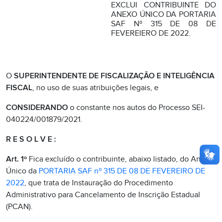
EXCLUI CONTRIBUINTE DO
ANEXO ÚNICO DA PORTARIA
SAF Nº 315 DE 08 DE
FEVEREIERO DE 2022.
O
SUPERINTENDENTE DE FISCALIZAÇÃO E INTELIGÊNCIA
FISCAL
, no uso de suas atribuições legais, e
CONSIDERANDO
o constante nos autos do Processo SEI-
040224/001879/2021.
R E S O L V E :
Art. 1º
Fica excluído o contribuinte, abaixo listado, do Anexo
Único da
PORTARIA SAF nº 315 DE 08 DE FEVEREIRO DE
2022
, que trata de Instauração do Procedimento
Administrativo para Cancelamento de Inscrição Estadual
(PCAN).