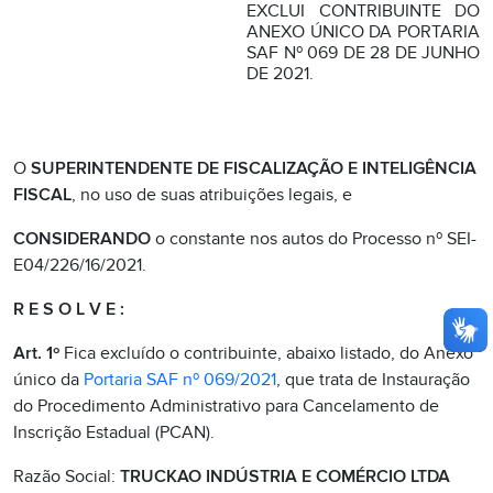
EXCLUI CONTRIBUINTE DO
ANEXO ÚNICO DA PORTARIA
SAF Nº 069 DE 28 DE JUNHO
DE 2021.
O
SUPERINTENDENTE DE FISCALIZAÇÃO E INTELIGÊNCIA
FISCAL
, no uso de suas atribuições legais, e
CONSIDERANDO
o constante nos autos do Processo nº SEI-
E04/226/16/2021.
R E S O L V E :
Art. 1º
Fica excluído o contribuinte, abaixo listado, do Anexo
único da
Portaria SAF nº 069/2021
, que trata de Instauração
do Procedimento Administrativo para Cancelamento de
Inscrição Estadual (PCAN).
Razão Social:
TRUCKAO INDÚSTRIA E COMÉRCIO LTDA