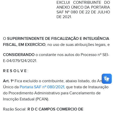
EXCLUI CONTRIBUINTE DO
ANEXO ÚNICO DA PORTARIA
SAF Nº 080 DE 22 DE JULHO
DE 2021.
O
SUPERINTENDENTE DE FISCALIZAÇÃO E INTELIGÊNCIA
FISCAL, EM EXERCÍCIO
, no uso de suas atribuições legais, e
CONSIDERANDO
o constante nos autos do Processo nº SEI-
E-04/079/124/2021.
R E S O L V E
:
Art. 1º
Fica excluído o contribuinte, abaixo listado, do Anexo
Único da
Portaria SAF nº 080/2021,
que trata de Instauração
do Procedimento Administrativo para Cancelamento de
Inscrição Estadual (PCAN).
Razão Social:
R D C CAMPOS COMERCIO DE