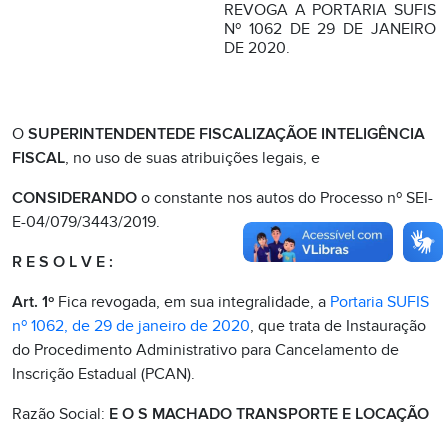
REVOGA A PORTARIA SUFIS
Nº 1062 DE 29 DE JANEIRO
DE 2020.
O
SUPERINTENDENTEDE FISCALIZAÇÃOE INTELIGÊNCIA
FISCAL
, no uso de suas atribuições legais, e
CONSIDERANDO
o constante nos autos do Processo nº SEI-
E-04/079/3443/2019.
R E S O L V E :
Art. 1º
Fica revogada, em sua integralidade, a
Portaria SUFIS
nº 1062, de 29 de janeiro de 2020
, que trata de Instauração
do Procedimento Administrativo para Cancelamento de
Inscrição Estadual (PCAN).
Razão Social:
E O S MACHADO TRANSPORTE E LOCAÇÃO