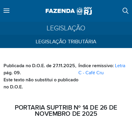
LEGISLAÇÃO
LEGISLAÇÃO TRIBUTÁRIA
Publicada no D.O.E. de 27.11.2025,
Índice remissivo:
Letra
pág. 09.
C - Café Cru
Este texto não substitui o publicado
no D.O.E.
PORTARIA SUPTRIB Nº 14 DE 26 DE
NOVEMBRO DE 2025