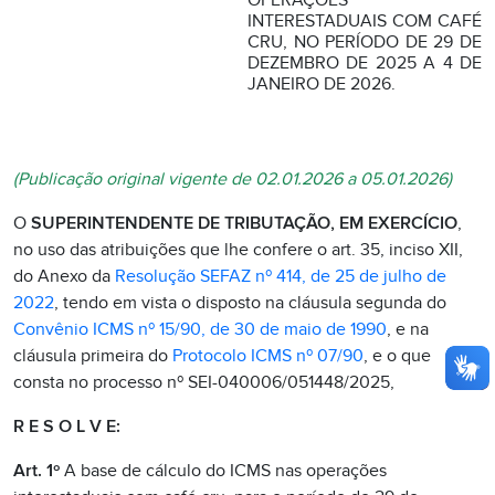
OPERAÇÕES
INTERESTADUAIS COM CAFÉ
CRU, NO PERÍODO DE 29 DE
DEZEMBRO DE 2025 A 4 DE
JANEIRO DE 2026.
(Publicação original vigente de 02.01.2026 a 05.01.2026)
O
SUPERINTENDENTE DE TRIBUTAÇÃO, EM EXERCÍCIO
,
no uso das atribuições que lhe confere o art. 35, inciso XII,
do Anexo da
Resolução SEFAZ nº 414, de 25 de julho de
2022
, tendo em vista o disposto na cláusula segunda do
Convênio ICMS nº 15/90, de 30 de maio de 1990
, e na
cláusula primeira do
Protocolo ICMS nº 07/90
, e o que
consta no processo nº SEI-040006/051448/2025,
R E S O L V E:
Art. 1º
A base de cálculo do ICMS nas operações