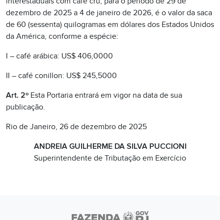
interestaduais com café cru, para o período de 29 de
dezembro de 2025 a 4 de janeiro de 2026, é o valor da saca
de 60 (sessenta) quilogramas em dólares dos Estados Unidos
da América, conforme a espécie:
I – café arábica: US$ 406,0000
II – café conillon: US$ 245,5000
Art. 2º
Esta Portaria entrará em vigor na data de sua
publicação.
Rio de Janeiro, 26 de dezembro de 2025
ANDREIA GUILHERME DA SILVA PUCCIONI
Superintendente de Tributação em Exercício