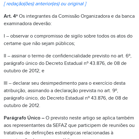
[ redação(ões) anterior(es) ou original ]
Art. 4º
Os integrantes da Comissão Organizadora e da banca
examinadora deverão:
I – observar o compromisso de sigilo sobre todos os atos do
certame que não sejam públicos;
II – assinar o termo de confidencialidade previsto no art. 6º,
parágrafo único do Decreto Estadual nº 43.876, de 08 de
outubro de 2012; e
III – declarar seu desimpedimento para o exercício desta
atribuição, assinando a declaração prevista no art. 9º,
parágrafo único, do Decreto Estadual nº 43.876, de 08 de
outubro de 2012.
Parágrafo Único –
O previsto neste artigo se aplica também
aos representantes da SEFAZ que participem de reuniões ou
tratativas de definições estratégicas relacionadas à