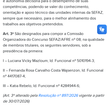
e autonomia decisória para o desempenho de suas
competências, podendo se valer do conhecimento,
orientação e apoio técnico das unidades internas da SEFAZ,
sempre que necessário, para o melhor alinhamento dos
trabalhos aos objetivos pretendidos.
Art. 3º
São designados para compor a Comissão
Organizadora do Concurso SEFAZ/AFRE nº 08, na qualidade
de membros titulares, os seguintes servidores, sob a
presidência da primeira:
I – Luciana Vicky Mazloum, Id. Funcional nº 5010194-3;
II – Fernanda Rosa Carvalho Costa Wajsenzon, Id. Funcional
nº 4417087-4;
III – Katia Rebelo, Id. Funcional nº 4284944-6;
(Art. 3º alterado pela
Resolução nº 897/2026
vigente a partir
de 30/07/2026)