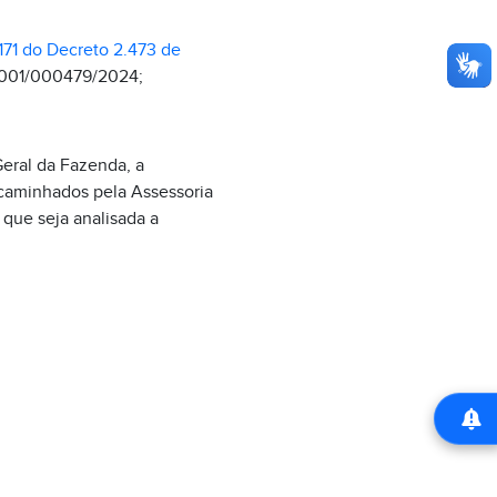
 171 do Decreto 2.473 de
0001/000479/2024;
eral da Fazenda, a
ncaminhados pela Assessoria
 que seja analisada a