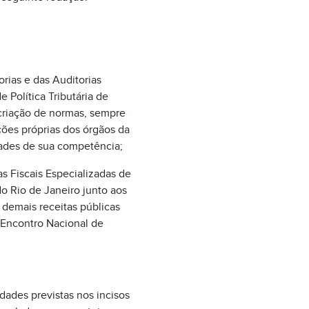
orias e das Auditorias
 Política Tributária de
criação de normas, sempre
ções próprias dos órgãos da
dades de sua competência;
as Fiscais Especializadas de
o Rio de Janeiro junto aos
s demais receitas públicas
Encontro Nacional de
idades previstas nos incisos