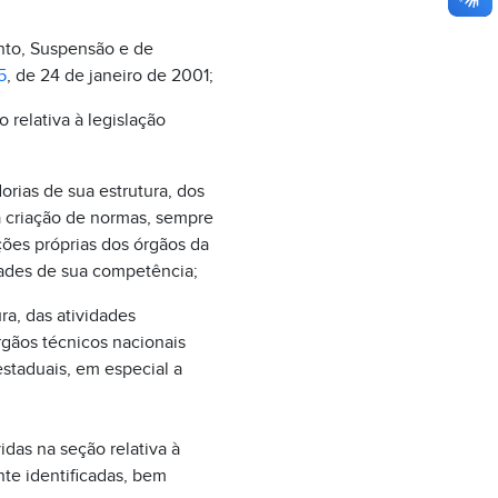
ento, Suspensão e de
5
, de 24 de janeiro de 2001;
 relativa à legislação
orias de sua estrutura, dos
 criação de normas, sempre
ções próprias dos órgãos da
dades de sua competência;
ra, das atividades
gãos técnicos nacionais
estaduais, em especial a
idas na seção relativa à
ente identificadas, bem