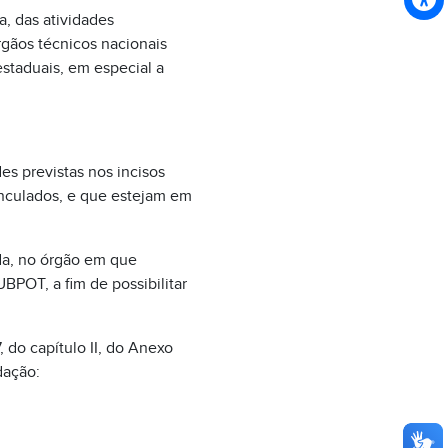
a, das atividades
gãos técnicos nacionais
estaduais, em especial a
es previstas nos incisos
vinculados, e que estejam em
ida, no órgão em que
BPOT, a fim de possibilitar
, do capítulo II, do Anexo
dação: