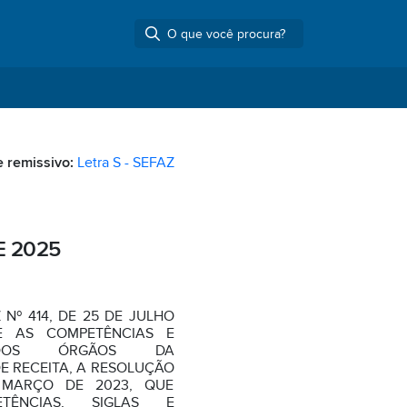
e remissivo:
Letra S - SEFAZ
E 2025
Nº 414, DE 25 DE JULHO
E AS COMPETÊNCIAS E
ES DOS ÓRGÃOS DA
E RECEITA, A RESOLUÇÃO
 MARÇO DE 2023, QUE
TÊNCIAS, SIGLAS E