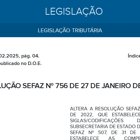
LEGISLAÇÃO
LEGISLAÇÃO TRIBUTÁRIA
.02.2025, pág. 04.
Índic
publicado no D.O.E.
UÇÃO SEFAZ Nº 756 DE 27 DE JANEIRO D
ALTERA A RESOLUÇÃO SEFAZ 
DE 2022, QUE ESTABELEC
SIGLAS/CODIFICAÇÕ
SUBSECRETARIA DE ESTADO D
SEFAZ Nº 507, DE 31 DE
ESTABELECE AS COMPE