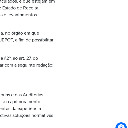
vinculados, e que estejam em
e Estado de Receita,
os e levantamentos
ida, no órgão em que
BPOT, a fim de possibilitar
 §2º, ao art. 27, do
rar com a seguinte redação:
orias e das Auditorias
para o aprimoramento
entes da experiência
ctivas soluções normativas