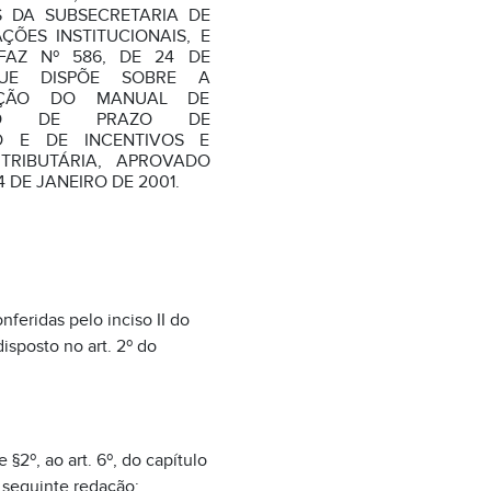
 DA SUBSECRETARIA DE
AÇÕES INSTITUCIONAIS, E
AZ Nº 586, DE 24 DE
QUE DISPÕE SOBRE A
CAÇÃO DO MANUAL DE
AÇÃO DE PRAZO DE
O E DE INCENTIVOS E
TRIBUTÁRIA, APROVADO
4 DE JANEIRO DE 2001.
onferidas pelo inciso II do
isposto no art. 2º do
§2º, ao art. 6º, do capítulo
 seguinte redação: