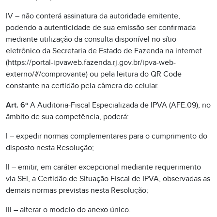
IV – não conterá assinatura da autoridade emitente,
podendo a autenticidade de sua emissão ser confirmada
mediante utilização da consulta disponível no sítio
eletrônico da Secretaria de Estado de Fazenda na internet
(https://portal-ipvaweb.fazenda.rj.gov.br/ipva-web-
externo/#/comprovante) ou pela leitura do QR Code
constante na certidão pela câmera do celular.
Art. 6º
A Auditoria-Fiscal Especializada de IPVA (AFE.09), no
âmbito de sua competência, poderá:
I – expedir normas complementares para o cumprimento do
disposto nesta Resolução;
II – emitir, em caráter excepcional mediante requerimento
via SEI, a Certidão de Situação Fiscal de IPVA, observadas as
demais normas previstas nesta Resolução;
III – alterar o modelo do anexo único.