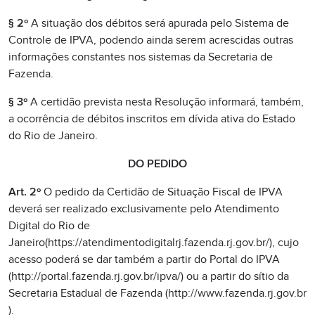
§ 2º
A situação dos débitos será apurada pelo Sistema de
Controle de IPVA, podendo ainda serem acrescidas outras
informações constantes nos sistemas da Secretaria de
Fazenda.
§ 3º
A certidão prevista nesta Resolução informará, também,
a ocorrência de débitos inscritos em dívida ativa do Estado
do Rio de Janeiro.
DO PEDIDO
Art. 2º
O pedido da Certidão de Situação Fiscal de IPVA
deverá ser realizado exclusivamente pelo Atendimento
Digital do Rio de
Janeiro(https://atendimentodigitalrj.fazenda.rj.gov.br/), cujo
acesso poderá se dar também a partir do Portal do IPVA
(http://portal.fazenda.rj.gov.br/ipva/) ou a partir do sítio da
Secretaria Estadual de Fazenda (http://www.fazenda.rj.gov.br
).