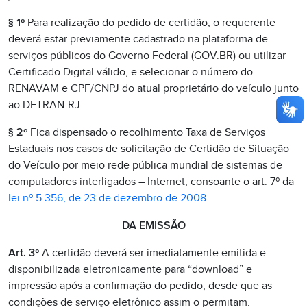
§ 1º
Para realização do pedido de certidão, o requerente
deverá estar previamente cadastrado na plataforma de
serviços públicos do Governo Federal (GOV.BR) ou utilizar
Certificado Digital válido, e selecionar o número do
RENAVAM e CPF/CNPJ do atual proprietário do veículo junto
ao DETRAN-RJ.
§ 2º
Fica dispensado o recolhimento Taxa de Serviços
Estaduais nos casos de solicitação de Certidão de Situação
do Veículo por meio rede pública mundial de sistemas de
computadores interligados – Internet, consoante o art. 7º da
lei nº 5.356, de 23 de dezembro de 2008
.
DA EMISSÃO
Art. 3º
A certidão deverá ser imediatamente emitida e
disponibilizada eletronicamente para “download” e
impressão após a confirmação do pedido, desde que as
condições de serviço eletrônico assim o permitam.