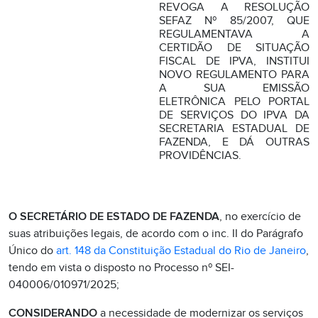
REVOGA A RESOLUÇÃO
SEFAZ Nº 85/2007, QUE
REGULAMENTAVA A
CERTIDÃO DE SITUAÇÃO
FISCAL DE IPVA, INSTITUI
NOVO REGULAMENTO PARA
A SUA EMISSÃO
ELETRÔNICA PELO PORTAL
DE SERVIÇOS DO IPVA DA
SECRETARIA ESTADUAL DE
FAZENDA, E DÁ OUTRAS
PROVIDÊNCIAS.
O SECRETÁRIO DE ESTADO DE FAZENDA
, no exercício de
suas atribuições legais, de acordo com o inc. II do Parágrafo
Único do
art. 148 da Constituição Estadual do Rio de Janeiro
,
tendo em vista o disposto no Processo nº SEI-
040006/010971/2025;
CONSIDERANDO
a necessidade de modernizar os serviços