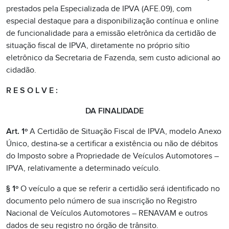
prestados pela Especializada de IPVA (AFE.09), com
especial destaque para a disponibilização contínua e online
de funcionalidade para a emissão eletrônica da certidão de
situação fiscal de IPVA, diretamente no próprio sítio
eletrônico da Secretaria de Fazenda, sem custo adicional ao
cidadão.
R E S O L V E :
DA FINALIDADE
Art. 1º
A Certidão de Situação Fiscal de IPVA, modelo Anexo
Único, destina-se a certificar a existência ou não de débitos
do Imposto sobre a Propriedade de Veículos Automotores –
IPVA, relativamente a determinado veículo.
§ 1º
O veículo a que se referir a certidão será identificado no
documento pelo número de sua inscrição no Registro
Nacional de Veículos Automotores – RENAVAM e outros
dados de seu registro no órgão de trânsito.