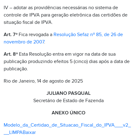
IV – adotar as providências necessárias no sistema de
controle de IPVA para geração eletrônica das certidões de
situação fiscal de IPVA.
Art. 7º
Fica revogada a
Resolução Sefaz nº 85, de 26 de
novembro de 2007
.
Art. 8º
Esta Resolução entra em vigor na data de sua
publicação produzindo efeitos 5 (cinco) dias após a data de
publicação.
Rio de Janeiro, 14 de agosto de 2025
JULIANO PASQUAL
Secretário de Estado de Fazenda
ANEXO ÚNICO
Modelo_da_Certidao_de_Situacao_Fiscal_do_IPVA___v2_
__LIMPA
Baixar