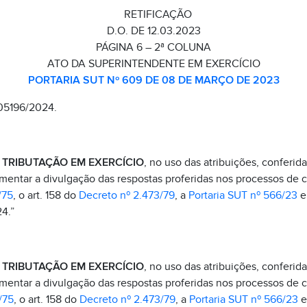
RETIFICAÇÃO
D.O. DE 12.03.2023
PÁGINA 6 – 2ª COLUNA
ATO DA SUPERINTENDENTE EM EXERCÍCIO
PORTARIA SUT Nº 609 DE 08 DE MARÇO DE 2023
05196/2024.
TRIBUTAÇÃO EM EXERCÍCIO
, no uso das atribuições, conferida
mentar a divulgação das respostas proferidas nos processos de c
/75
, o art. 158 do
Decreto nº 2.473/79
, a
Portaria SUT nº 566/23
e
4.”
 TRIBUTAÇÃO EM EXERCÍCIO
, no uso das atribuições, conferida
mentar a divulgação das respostas proferidas nos processos de c
/75
, o art. 158 do
Decreto nº 2.473/79
, a
Portaria SUT nº 566/23
e