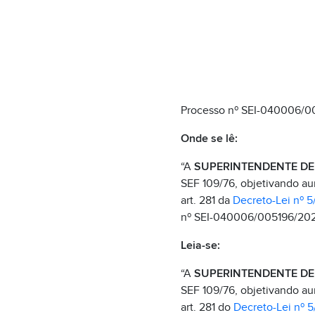
Processo nº SEI-040006/0
Onde se lê:
“A
SUPERINTENDENTE DE 
SEF 109/76, objetivando au
art. 281 da
Decreto-Lei nº 5
nº SEI-040006/005196/202
Leia-se:
“A
SUPERINTENDENTE DE
SEF 109/76, objetivando au
art. 281 do
Decreto-Lei nº 5