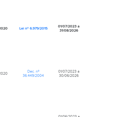
01/07/2023 a
2020
Lei nº 6.979/2015
31/08/2026
Dec. nº
01/07/2023 a
2020
36.449/2004
30/06/2026
01/06/2023 a