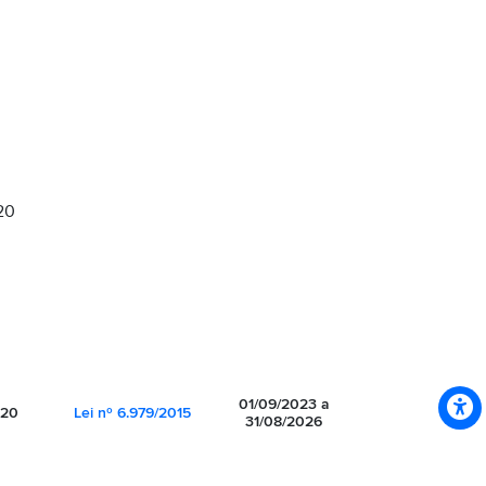
20
01/09/2023 a
020
Lei nº 6.979/2015
31/08/2026