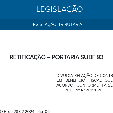
LEGISLAÇÃO
LEGISLAÇÃO TRIBUTÁRIA
RETIFICAÇÃO – PORTARIA SUBF 93
DIVULGA RELAÇÃO DE CONT
EM BENEFÍCIO FISCAL QU
ACORDO CONFORME PARÁG
DECRETO Nº 47.201/2020.
.O.E. de 28.02.2024, pág. 06.