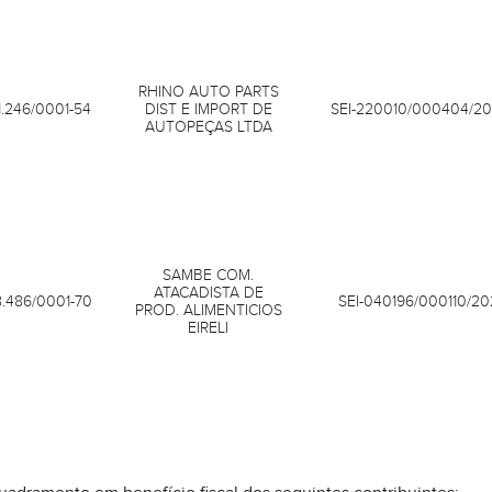
RHINO AUTO PARTS
1.246/0001-54
DIST E IMPORT DE
SEI-220010/000404/2
AUTOPEÇAS LTDA
SAMBE COM.
ATACADISTA DE
8.486/0001-70
SEI-040196/000110/20
PROD. ALIMENTICIOS
EIRELI