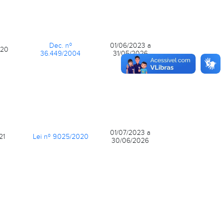
Dec. nº
01/06/2023 a
020
36.449/2004
31/05/2026
01/07/2023 a
21
Lei nº 9.025/2020
30/06/2026