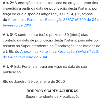
Art. 2º
A inscrição estadual indicada no artigo anterior fica
impedida a partir da data de publicação desta Portaria, por
força do que dispõe os artigos 55, XXI, e 61, § 1º, ambos
do
Anexo I, da Parte II
, da
Resolução SEFAZ nº 720 de 04 de
fevereiro de 2014
.
Art. 3º
O contribuinte terá o prazo de 30 (trinta) dias,
contado da data de publicação desta Portaria, para interpor
recurso ao Superintendente de Fiscalização, nos moldes do
art. 65, do
Anexo I, da Parte II
, da
Resolução SEFAZ nº 720,
de 04 de fevereiro de 2014.
Art. 4º
Esta Portaria entrará em vigor na data de sua
publicação.
Rio de Janeiro, 29 de janeiro de 2020
RODRIGO SOARES AGUIEIRAS
Superintendente de Fiscalização