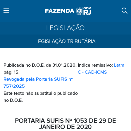
LEGISLAÇÃO
LEGISLAÇÃO TRIBUTÁRIA
Publicada no D.O.E. de 31.01.2020,
Índice remissivo:
Letra
pág. 15.
C - CAD-ICMS
Revogada pela Portaria SUFIS nº
757/2025
Este texto não substitui o publicado
no D.O.E.
PORTARIA SUFIS Nº 1053 DE 29 DE
JANEIRO DE 2020