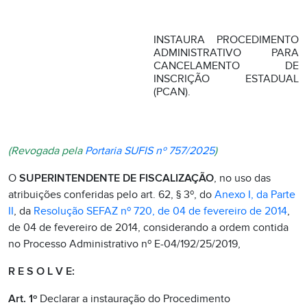
INSTAURA PROCEDIMENTO
ADMINISTRATIVO PARA
CANCELAMENTO DE
INSCRIÇÃO ESTADUAL
(PCAN).
(Revogada pela
Portaria SUFIS nº 757/2025
)
O
SUPERINTENDENTE DE FISCALIZAÇÃO
, no uso das
atribuições conferidas pelo art. 62, § 3º, do
Anexo I, da Parte
II
, da
Resolução SEFAZ nº 720, de 04 de fevereiro de 2014
,
de 04 de fevereiro de 2014, considerando a ordem contida
no Processo Administrativo nº E-04/192/25/2019,
R E S O L V E:
Art. 1º
Declarar a instauração do Procedimento