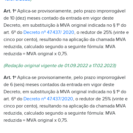
Art. 1º
Aplica-se provisoriamente, pelo prazo improrrogável
de 10 (dez) meses contado da entrada em vigor deste
Decreto, em substituição à MVA original indicada no § 1º do
art. 6º do
Decreto nº 47.437/ 2020
, o redutor de 25% (vinte e
cinco por cento), resultando na aplicação da chamada MVA
reduzida, calculado segundo a seguinte fórmula: MVA
reduzida = MVA original x 0,75.
(Redação original vigente de 01.09.2022 a 17.02.2023)
Art. 1º
Aplica-se provisoriamente, pelo prazo improrrogável
de 6 (seis) meses contados da entrada em vigor deste
Decreto, em substituição à MVA original indicada no § 1º do
art. 6º do
Decreto nº 47.437/2020
, o redutor de 25% (vinte e
cinco por cento), resultando na aplicação da chamada MVA
reduzida, calculado segundo a seguinte fórmula: MVA
reduzida = MVA original x 0,75.