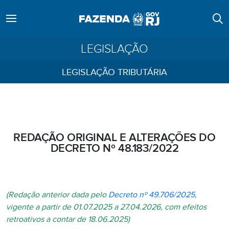
LEGISLAÇÃO
LEGISLAÇÃO TRIBUTÁRIA
REDAÇÃO ORIGINAL E ALTERAÇÕES DO
DECRETO Nº 48.183/2022
(Redação anterior dada pelo
Decreto nº 49.706/2025
,
vigente a partir de 01.07.2025 a 27.04.2026, com efeitos
retroativos a contar de 18.06.2025)