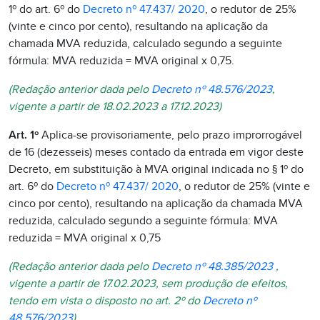
1º do art. 6º do
Decreto nº 47.437/ 2020
, o redutor de 25%
(vinte e cinco por cento), resultando na aplicação da
chamada MVA reduzida, calculado segundo a seguinte
fórmula: MVA reduzida = MVA original x 0,75.
(Redação anterior dada
pelo
Decreto nº 48.576/2023
,
vigente a partir de 18.02.2023 a 17.12.2023)
Art. 1º
Aplica-se provisoriamente, pelo prazo improrrogável
de 16 (dezesseis) meses contado da entrada em vigor deste
Decreto, em substituição à MVA original indicada no § 1º do
art. 6º do
Decreto nº 47.437/ 2020
, o redutor de 25% (vinte e
cinco por cento), resultando na aplicação da chamada MVA
reduzida, calculado segundo a seguinte fórmula: MVA
reduzida = MVA original x 0,75
(Redação anterior dada pelo
Decreto nº 48.385/2023
,
vigente a partir de 17.02.2023, sem produção de efeitos,
tendo em vista o disposto no art. 2º do
Decreto nº
48.576/2023
)