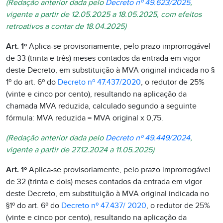
(Redação anterior dada pelo
Decreto nº 49.623/2025
,
vigente a partir de 12.05.2025 a 18.05.2025, com efeitos
retroativos a
contar de 18.04.2025)
Art. 1º
Aplica-se provisoriamente, pelo prazo improrrogável
de 33 (trinta e três) meses contados da entrada em vigor
deste Decreto, em substituição à MVA original indicada no §
1º do art. 6º do
Decreto nº 47.437/2020
, o redutor de 25%
(vinte e cinco por cento), resultando na aplicação da
chamada MVA reduzida, calculado segundo a seguinte
fórmula: MVA reduzida = MVA original x 0,75.
(Redação anterior dada pelo
Decreto nº 49.449/2024
,
vigente a partir de 27.12.2024 a 11.05.2025)
Art. 1º
Aplica-se provisoriamente, pelo prazo improrrogável
de 32 (trinta e dois) meses contados da entrada em vigor
deste Decreto, em substituição à MVA original indicada no
§1º do art. 6º do
Decreto nº 47.437/ 2020
, o redutor de 25%
(vinte e cinco por cento), resultando na aplicação da