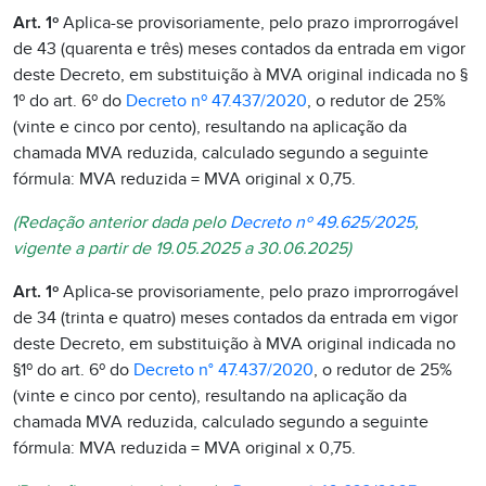
Art. 1º
Aplica-se provisoriamente, pelo prazo improrrogável
de 43 (quarenta e três) meses contados da entrada em vigor
deste Decreto, em substituição à MVA original indicada no §
1º do art. 6º do
Decreto nº 47.437/2020
, o redutor de 25%
(vinte e cinco por cento), resultando na aplicação da
chamada MVA reduzida, calculado segundo a seguinte
fórmula: MVA reduzida = MVA original x 0,75.
(Redação anterior dada pelo
Decreto nº 49.625/2025
,
vigente a partir de 19.05.2025 a 30.06.2025)
Art. 1º
Aplica-se provisoriamente, pelo prazo improrrogável
de 34 (trinta e quatro) meses contados da entrada em vigor
deste Decreto, em substituição à MVA original indicada no
§1º do art. 6º do
Decreto n° 47.437/2020
, o redutor de 25%
(vinte e cinco por cento), resultando na aplicação da
chamada MVA reduzida, calculado segundo a seguinte
fórmula: MVA reduzida = MVA original x 0,75.