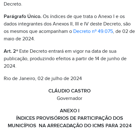
Decreto.
Parágrafo Único.
Os índices de que trata o Anexo I e os
dados integrantes dos Anexos II, III e IV deste Decreto, são
os mesmos que acompanham o
Decreto nº 49.075
, de 02 de
maio de 2024.
Art. 2º
Este Decreto entrará em vigor na data de sua
publicação, produzindo efeitos a partir de 14 de junho de
2024.
Rio de Janeiro, 02 de julho de 2024
CLÁUDIO CASTRO
Governador
ANEXO I
ÍNDICES PROVISÓRIOS DE PARTICIPAÇÃO DOS
MUNICÍPIOS
NA ARRECADAÇÃO DO ICMS PARA
2024