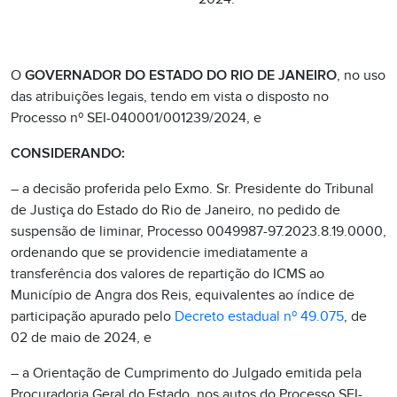
O
GOVERNADOR DO ESTADO DO RIO DE JANEIRO
, no uso
das atribuições legais, tendo em vista o disposto no
Processo nº SEI-040001/001239/2024, e
CONSIDERANDO:
– a decisão proferida pelo Exmo. Sr. Presidente do Tribunal
de Justiça do Estado do Rio de Janeiro, no pedido de
suspensão de liminar, Processo 0049987-97.2023.8.19.0000,
ordenando que se providencie imediatamente a
transferência dos valores de repartição do ICMS ao
Município de Angra dos Reis, equivalentes ao índice de
participação apurado pelo
Decreto estadual nº 49.075
, de
02 de maio de 2024, e
– a Orientação de Cumprimento do Julgado emitida pela
Procuradoria Geral do Estado, nos autos do Processo SEI-