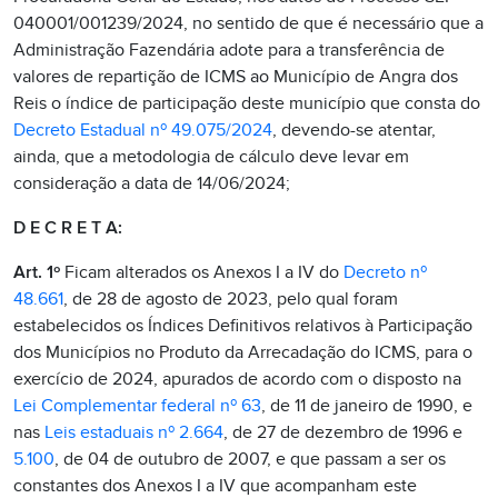
040001/001239/2024, no sentido de que é necessário que a
Administração Fazendária adote para a transferência de
valores de repartição de ICMS ao Município de Angra dos
Reis o índice de participação deste município que consta do
Decreto Estadual nº 49.075/2024
, devendo-se atentar,
ainda, que a metodologia de cálculo deve levar em
consideração a data de 14/06/2024;
D E C R E T A:
Art. 1º
Ficam alterados os Anexos I a IV do
Decreto nº
48.661
, de 28 de agosto de 2023, pelo qual foram
estabelecidos os Índices Definitivos relativos à Participação
dos Municípios no Produto da Arrecadação do ICMS, para o
exercício de 2024, apurados de acordo com o disposto na
Lei Complementar federal nº 63
, de 11 de janeiro de 1990, e
nas
Leis estaduais nº 2.664
, de 27 de dezembro de 1996 e
5.100
, de 04 de outubro de 2007, e que passam a ser os
constantes dos Anexos I a IV que acompanham este