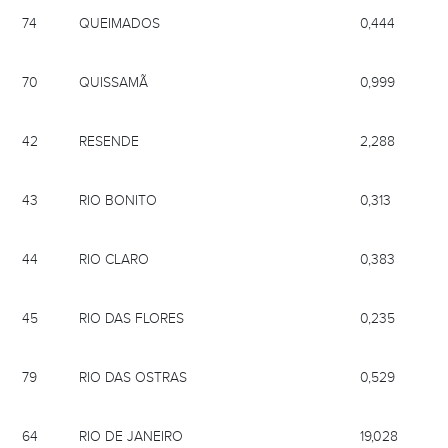
74
QUEIMADOS
0,444
70
QUISSAMÃ
0,999
42
RESENDE
2,288
43
RIO BONITO
0,313
44
RIO CLARO
0,383
45
RIO DAS FLORES
0,235
79
RIO DAS OSTRAS
0,529
64
RIO DE JANEIRO
19,028