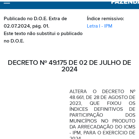
Publicado no D.O.E. Extra de
Índice remissivo:
02.07.2024, pág. 01.
Letra I - IPM
Este texto não substitui o publicado
no D.O.E.
DECRETO Nº 49.175 DE 02 DE JULHO DE
2024
ALTERA O DECRETO Nº
48.661, DE 28 DE AGOSTO DE
2023, QUE FIXOU OS
ÍNDICES DEFINITIVOS DE
PARTICIPAÇÃO DOS
MUNICÍPIOS NO PRODUTO
DA ARRECADAÇÃO DO ICMS
- IPM, PARA O EXERCÍCIO DE
2024.