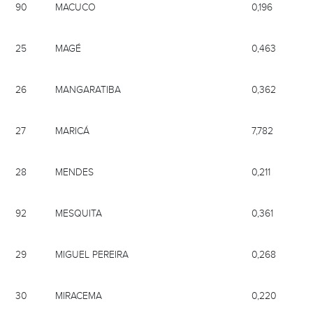
90
MACUCO
0,196
25
MAGÉ
0,463
26
MANGARATIBA
0,362
27
MARICÁ
7,782
28
MENDES
0,211
92
MESQUITA
0,361
29
MIGUEL PEREIRA
0,268
30
MIRACEMA
0,220