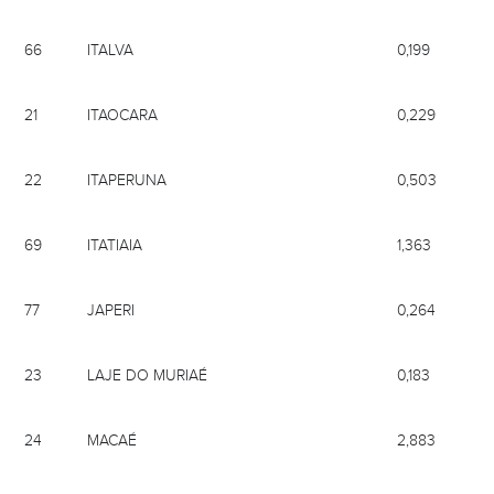
66
ITALVA
0,199
21
ITAOCARA
0,229
22
ITAPERUNA
0,503
69
ITATIAIA
1,363
77
JAPERI
0,264
23
LAJE DO MURIAÉ
0,183
24
MACAÉ
2,883