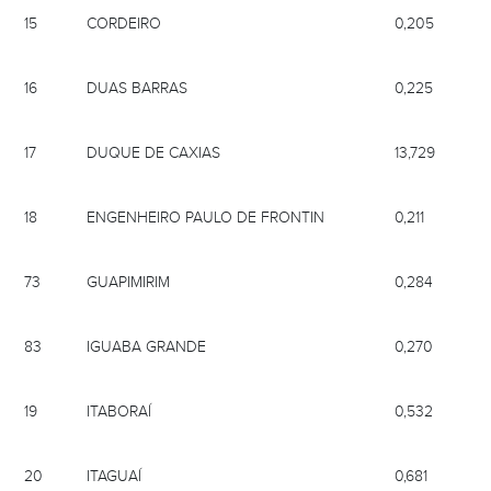
15
CORDEIRO
0,205
16
DUAS BARRAS
0,225
17
DUQUE DE CAXIAS
13,729
18
ENGENHEIRO PAULO DE FRONTIN
0,211
73
GUAPIMIRIM
0,284
83
IGUABA GRANDE
0,270
19
ITABORAÍ
0,532
20
ITAGUAÍ
0,681