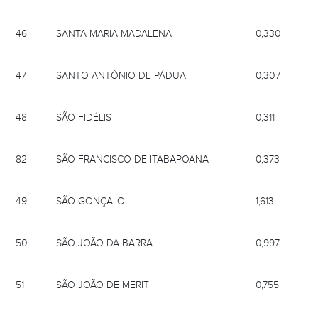
46
SANTA MARIA MADALENA
0,330
47
SANTO ANTÔNIO DE PÁDUA
0,307
48
SÃO FIDÉLIS
0,311
82
SÃO FRANCISCO DE ITABAPOANA
0,373
49
SÃO GONÇALO
1,613
50
SÃO JOÃO DA BARRA
0,997
51
SÃO JOÃO DE MERITI
0,755