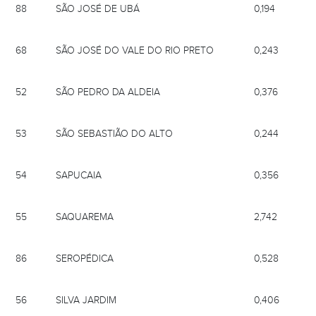
88
SÃO JOSÉ DE UBÁ
0,194
68
SÃO JOSÉ DO VALE DO RIO PRETO
0,243
52
SÃO PEDRO DA ALDEIA
0,376
53
SÃO SEBASTIÃO DO ALTO
0,244
54
SAPUCAIA
0,356
55
SAQUAREMA
2,742
86
SEROPÉDICA
0,528
56
SILVA JARDIM
0,406