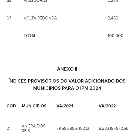
63
VOLTA REDONDA
2,452
TOTAL:
100,000
ANEXO II
ÍNDICES PROVISÓRIOS DO VALOR ADICIONADO DOS
MUNICÍPIOS PARA O IPM 2024
CÓD
MUNICÍPIOS
VA/2021
VA/2022
ANGRA DOS
01
79.585.885.480,12
6.283.187.870,66
REIS