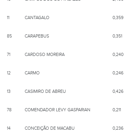
11
CANTAGALO
0,359
85
CARAPEBUS
0,351
71
CARDOSO MOREIRA
0,240
12
CARMO
0,246
13
CASIMIRO DE ABREU
0,426
78
COMENDADOR LEVY GASPARIAN
0,211
14
CONCEIÇÃO DE MACABU
0,236