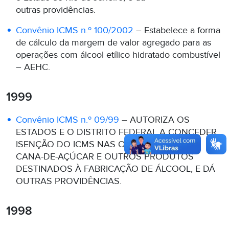
outras providências.
Convênio ICMS n.º 100/2002
– Estabelece a forma
de cálculo da margem de valor agregado para as
operações com álcool etílico hidratado combustível
– AEHC.
1999
Convênio ICMS n.º 09/99
– AUTORIZA OS
ESTADOS E O DISTRITO FEDERAL A CONCEDER
ISENÇÃO DO ICMS NAS OPERAÇÕES COM
CANA-DE-AÇÚCAR E OUTROS PRODUTOS
DESTINADOS À FABRICAÇÃO DE ÁLCOOL, E DÁ
OUTRAS PROVIDÊNCIAS.
1998