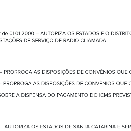
rtir de 01.01.2000 – AUTORIZA OS ESTADOS E O DIS
ESTAÇÕES DE SERVIÇO DE RADIO-CHAMADA.
/99 – PRORROGA AS DISPOSIÇÕES DE CONVÊNIOS QUE 
/98 – PRORROGA AS DISPOSIÇÕES DE CONVÊNIOS QUE 
SOBRE A DISPENSA DO PAGAMENTO DO ICMS PREVIST
/98 – AUTORIZA OS ESTADOS DE SANTA CATARINA E 