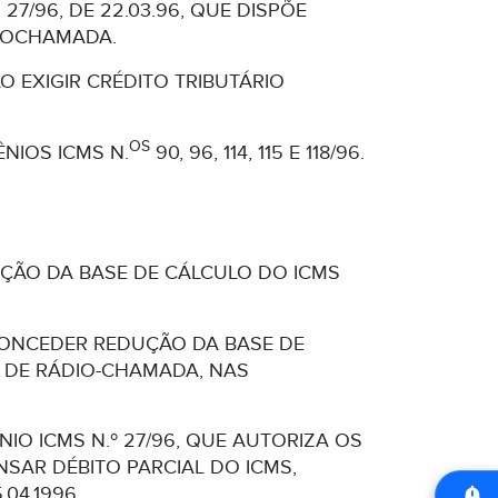
7/96, DE 22.03.96, QUE DISPÕE
DIOCHAMADA.
O EXIGIR CRÉDITO TRIBUTÁRIO
OS
NIOS ICMS N.
90, 96, 114, 115 E 118/96.
DUÇÃO DA BASE DE CÁLCULO DO ICMS
A CONCEDER REDUÇÃO DA BASE DE
O DE RÁDIO-CHAMADA, NAS
IO ICMS N.º 27/96, QUE AUTORIZA OS
SAR DÉBITO PARCIAL DO ICMS,
04.1996.