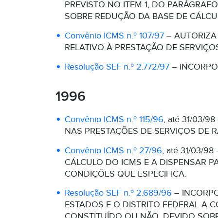
PREVISTO NO ITEM 1, DO PARÁGRAFO
SOBRE REDUÇÃO DA BASE DE CÁLCU
Convênio ICMS n.º 107/97
– AUTORIZA 
RELATIVO À PRESTAÇÃO DE SERVIÇ
Resolução SEF n.º 2.772/97
– INCORPO
1996
Convênio ICMS n.º 115/96
, até 31/03
NAS PRESTAÇÕES DE SERVIÇOS DE 
Convênio ICMS n.º 27/96
, até 31/03
CÁLCULO DO ICMS E A DISPENSAR 
CONDIÇÕES QUE ESPECIFICA.
Resolução SEF n.º 2.689/96
– INCORPO
ESTADOS E O DISTRITO FEDERAL A 
CONSTITUÍDO OU NÃO, DEVIDO SOBRE