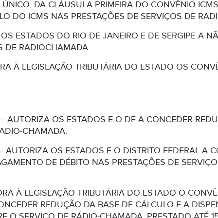
 ÚNICO, DA CLÁUSULA PRIMEIRA DO CONVÊNIO ICMS 2
LO DO ICMS NAS PRESTAÇÕES DE SERVIÇOS DE RA
OS ESTADOS DO RIO DE JANEIRO E DE SERGIPE A NÃ
OS DE RADIOCHAMADA.
RA À LEGISLAÇÃO TRIBUTÁRIA DO ESTADO OS CONVÊ
/98 – AUTORIZA OS ESTADOS E O DF A CONCEDER RE
RADIO-CHAMADA.
/98 – AUTORIZA OS ESTADOS E O DISTRITO FEDERAL 
PAGAMENTO DE DÉBITO NAS PRESTAÇÕES DE SERVIÇ
RA À LEGISLAÇÃO TRIBUTÁRIA DO ESTADO O CONVÊN
CONCEDER REDUÇÃO DA BASE DE CÁLCULO E A DISPEN
 O SERVIÇO DE RÁDIO-CHAMADA, PRESTADO ATÉ 15.