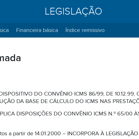
LEGISLAÇÃO
sica
Financeira básica
Índice remissivo
amada
DISPOSITIVO DO CONVÊNIO ICMS 86/99, DE 10.12.99
DUÇÃO DA BASE DE CÁLCULO DO ICMS NAS PRESTAÇ
PLICA DISPOSIÇÕES DO CONVÊNIO ICMS N.º 65/00 À
itos a partir de 14.01.2000 – INCORPORA À LEGISLAÇ