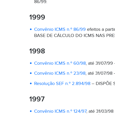
86/99.
1999
Convênio ICMS n.º 86/99
efeitos a pa
BASE DE CÁLCULO DO ICMS NAS PR
1998
Convênio ICMS n.º 60/98
, até 31/07
Convênio ICMS n.º 23/98
, até 31/07
Resolução SEF n.º 2.894/98
– DISPÕE 
1997
Convênio ICMS n.º 124/97
, até 31/03