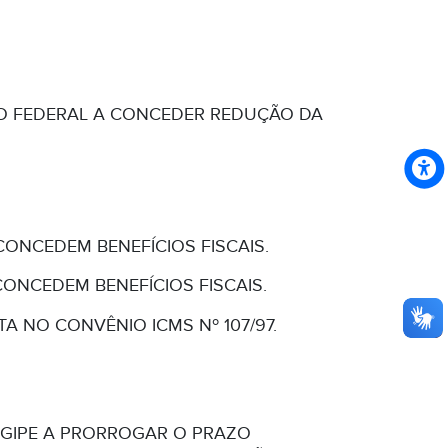
TRITO FEDERAL A CONCEDER REDUÇÃO DA
CONCEDEM BENEFÍCIOS FISCAIS.
CONCEDEM BENEFÍCIOS FISCAIS.
A NO CONVÊNIO ICMS Nº 107/97.
SERGIPE A PRORROGAR O PRAZO