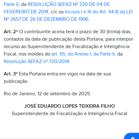
Parte II
, da
RESOLUÇÃO SEFAZ Nº 720 DE 04 DE
FEVEREIRO DE 2014
, c/c os
Incisos I e III do Art. 44-B da LEI
Nº 2657 DE 26 DE DEZEMBRO DE 1996
.
Art. 2º
O contribuinte acima terá o prazo de 30 (trinta) dias,
contados da data de publicação desta Portaria, para interpor
recurso ao Superintendente de Fiscalização e Inteligência
Fiscal, nos moldes do
art. 65, do Anexo I, da Parte II
, da
Resolução SEFAZ nº 720/2014
.
Art. 3º
Esta Portaria entra em vigor na data de sua
publicação.
Rio de Janeiro, 12 de setembro de 2025
JOSÉ EDUARDO LOPES TEIXEIRA FILHO
Superintendente de Fiscalização e Inteligência Fiscal