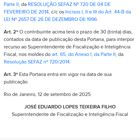
Parte II
, da
RESOLUÇÃO SEFAZ Nº 720 DE 04 DE
FEVEREIRO DE 2014
, c/c os
Incisos I, II e III do Art. 44-B da
LEI Nº 2657 DE 26 DE DEZEMBRO DE 1996
.
Art. 2º
O contribuinte acima terá o prazo de 30 (trinta) dias,
contados da data de publicação desta Portaria, para interpor
recurso ao Superintendente de Fiscalização e Inteligência
Fiscal, nos moldes do
art. 65, do Anexo I, da Parte II
, da
Resolução SEFAZ nº 720/2014
.
Art. 3º
Esta Portaria entra em vigor na data de sua
publicação.
Rio de Janeiro, 12 de setembro de 2025
JOSÉ EDUARDO LOPES TEIXEIRA FILHO
Superintendente de Fiscalização e Inteligência Fiscal