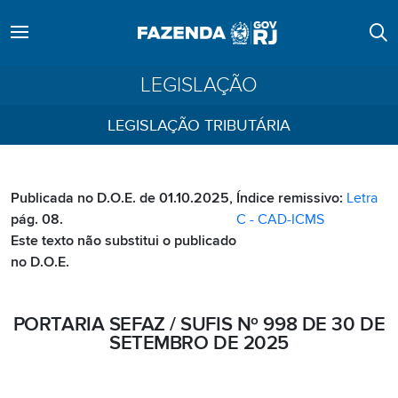
LEGISLAÇÃO
LEGISLAÇÃO TRIBUTÁRIA
Publicada no D.O.E. de 01.10.2025,
Índice remissivo:
Letra
pág. 08.
C - CAD-ICMS
Este texto não substitui o publicado
no D.O.E.
PORTARIA SEFAZ / SUFIS Nº 998 DE 30 DE
SETEMBRO DE 2025