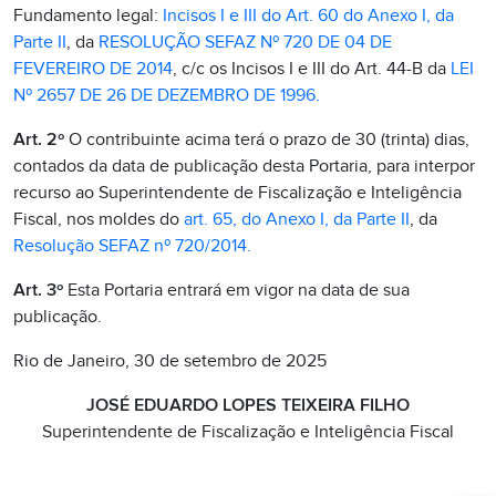
Fundamento legal:
Incisos I e III do Art. 60 do Anexo I, da
Parte II
, da
RESOLUÇÃO SEFAZ Nº 720 DE 04 DE
FEVEREIRO DE 2014
, c/c os Incisos I e III do Art. 44-B da
LEI
Nº 2657 DE 26 DE DEZEMBRO DE 1996.
Art. 2º
O contribuinte acima terá o prazo de 30 (trinta) dias,
contados da data de publicação desta Portaria, para interpor
recurso ao Superintendente de Fiscalização e Inteligência
Fiscal, nos moldes do
art. 65, do Anexo I, da Parte II
, da
Resolução SEFAZ nº 720/2014.
Art. 3º
Esta Portaria entrará em vigor na data de sua
publicação.
Rio de Janeiro, 30 de setembro de 2025
JOSÉ EDUARDO LOPES TEIXEIRA FILHO
Superintendente de Fiscalização e Inteligência Fiscal