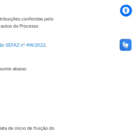
tribuições conferidas pelo
 autos do Processo
ão SEFAZ nº 414/2022
,
uinte abaixo:
ata de início de fruição do