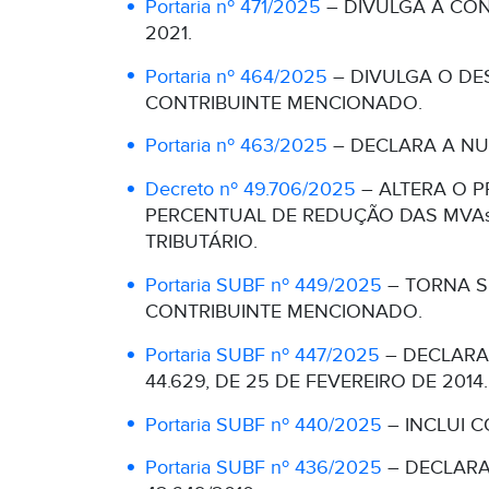
Portaria nº 471/2025
– DIVULGA A CONC
2021.
Portaria nº 464/2025
– DIVULGA O DES
CONTRIBUINTE MENCIONADO.
Portaria nº 463/2025
– DECLARA A NUL
Decreto nº 49.706/2025
– ALTERA O P
PERCENTUAL DE REDUÇÃO DAS MVAs
TRIBUTÁRIO.
Portaria SUBF nº 449/2025
– TORNA SE
CONTRIBUINTE MENCIONADO.
Portaria SUBF nº 447/2025
– DECLARA
44.629, DE 25 DE FEVEREIRO DE 2014.
Portaria SUBF nº 440/2025
– INCLUI C
Portaria SUBF nº 436/2025
– DECLARA