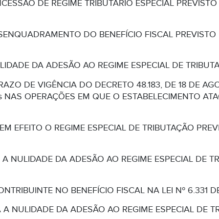
ESSÃO DE REGIME TRIBUTÁRIO ESPECIAL PREVISTO NA
ENQUADRAMENTO DO BENEFÍCIO FISCAL PREVISTO NA
IDADE DA ADESÃO AO REGIME ESPECIAL DE TRIBUTAÇ
RAZO DE VIGÊNCIA DO DECRETO 48.183, DE 18 DE A
 NAS OPERAÇÕES EM QUE O ESTABELECIMENTO AT
M EFEITO O REGIME ESPECIAL DE TRIBUTAÇÃO PREVIS
 A NULIDADE DA ADESÃO AO REGIME ESPECIAL DE T
ONTRIBUINTE NO BENEFÍCIO FISCAL NA LEI Nº 6.331 
 A NULIDADE DA ADESÃO AO REGIME ESPECIAL DE T