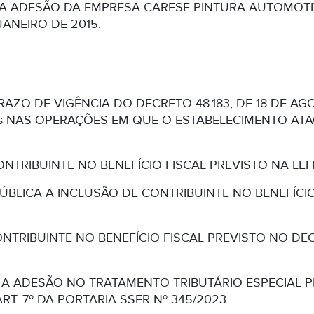
A ADESÃO DA EMPRESA CARESE PINTURA AUTOMOTI
 JANEIRO DE 2015.
RAZO DE VIGÊNCIA DO DECRETO 48.183, DE 18 DE A
 NAS OPERAÇÕES EM QUE O ESTABELECIMENTO AT
ONTRIBUINTE NO BENEFÍCIO FISCAL PREVISTO NA LEI 
BLICA A INCLUSÃO DE CONTRIBUINTE NO BENEFÍCIO
ONTRIBUINTE NO BENEFÍCIO FISCAL PREVISTO NO DE
A ADESÃO NO TRATAMENTO TRIBUTÁRIO ESPECIAL PREVI
RT. 7º DA PORTARIA SSER Nº 345/2023.