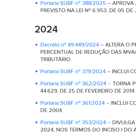
Portaria SUBF nº 388/2025
– APROVA 
PREVISTO NA LEI Nº 6.953, DE 05 DE
2024
Decreto nº 49.449/2024
– ALTERA O P
PERCENTUAL DE REDUÇÃO DAS MVAs
TRIBUTÁRIO.
Portaria SUBF nº 379/2024
– INCLUI C
Portaria SUBF nº 362/2024 –
TORNA PÚ
44.629, DE 25 DE FEVEREIRO DE 2014.
Portaria SUBF nº 361/2024 –
INCLUI C
DE 2004.
Portaria SUBF nº 353/2024 –
DIVULGA 
2024, NOS TERMOS DO INCISO I DO A