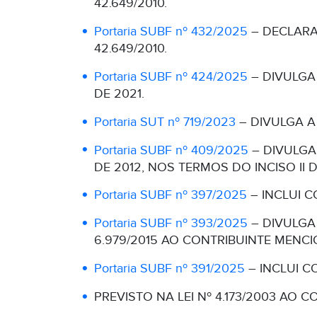
42.649/2010.
Portaria SUBF nº 432/2025
– DECLARA
42.649/2010.
Portaria SUBF nº 424/2025
– DIVULGA 
DE 2021.
Portaria SUT nº 719/2023
– DIVULGA A
Portaria SUBF nº 409/2025
– DIVULGA 
DE 2012, NOS TERMOS DO INCISO II 
Portaria SUBF nº 397/2025
– INCLUI C
Portaria SUBF nº 393/2025
– DIVULGA
6.979/2015 AO CONTRIBUINTE MENC
Portaria SUBF nº 391/2025
– INCLUI C
PREVISTO NA LEI Nº 4.173/2003 AO