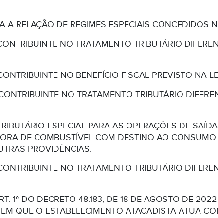
A A RELAÇÃO DE REGIMES ESPECIAIS CONCEDIDOS N
CONTRIBUINTE NO TRATAMENTO TRIBUTÁRIO DIFERENCI
CONTRIBUINTE NO BENEFÍCIO FISCAL PREVISTO NA LEI
 CONTRIBUINTE NO TRATAMENTO TRIBUTÁRIO DIFERENCI
 TRIBUTÁRIO ESPECIAL PARA AS OPERAÇÕES DE SAÍ
IDORA DE COMBUSTÍVEL COM DESTINO AO CONSUMO
UTRAS PROVIDÊNCIAS.
CONTRIBUINTE NO TRATAMENTO TRIBUTÁRIO DIFERENC
RT. 1º DO DECRETO 48.183, DE 18 DE AGOSTO DE 20
EM QUE O ESTABELECIMENTO ATACADISTA ATUA COM