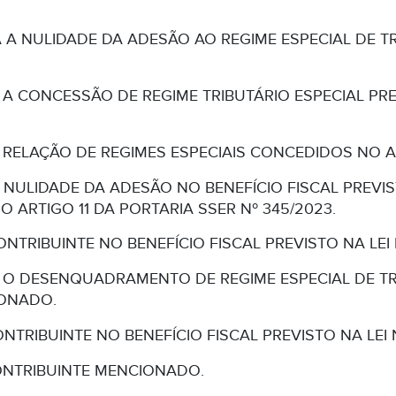
 A NULIDADE DA ADESÃO AO REGIME ESPECIAL DE T
A CONCESSÃO DE REGIME TRIBUTÁRIO ESPECIAL PREVI
 RELAÇÃO DE REGIMES ESPECIAIS CONCEDIDOS NO A
NULIDADE DA ADESÃO NO BENEFÍCIO FISCAL PREVIST
DO ARTIGO 11 DA PORTARIA SSER Nº 345/2023.
ONTRIBUINTE NO BENEFÍCIO FISCAL PREVISTO NA LEI 
 O DESENQUADRAMENTO DE REGIME ESPECIAL DE TRI
IONADO.
ONTRIBUINTE NO BENEFÍCIO FISCAL PREVISTO NA LEI N
 CONTRIBUINTE MENCIONADO.