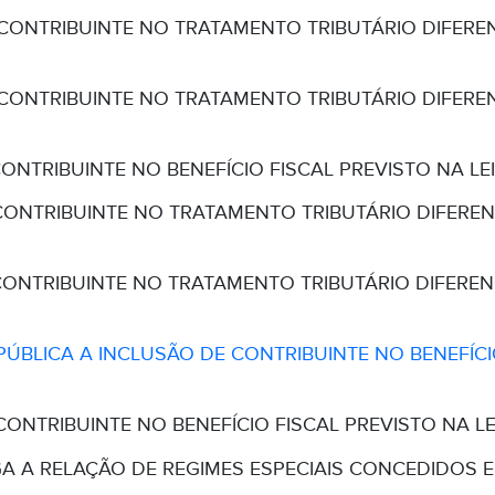
 CONTRIBUINTE NO TRATAMENTO TRIBUTÁRIO DIFERE
 CONTRIBUINTE NO TRATAMENTO TRIBUTÁRIO DIFERE
CONTRIBUINTE NO BENEFÍCIO FISCAL PREVISTO NA LEI 
 CONTRIBUINTE NO TRATAMENTO TRIBUTÁRIO DIFERE
CONTRIBUINTE NO TRATAMENTO TRIBUTÁRIO DIFERE
ÚBLICA A INCLUSÃO DE CONTRIBUINTE NO BENEFÍCIO 
CONTRIBUINTE NO BENEFÍCIO FISCAL PREVISTO NA LEI
GA A RELAÇÃO DE REGIMES ESPECIAIS CONCEDIDOS E