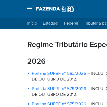
Início
Estadual
Federal
Tributária bá
Regime Tributário Espe
2026
Portaria SUPBF nº 583/2026
– INCLUI 
DE OUTUBRO DE 2012.
Portaria SUPBF nº 579/2026
– INCLUI 
DE OUTUBRO DE 2012.
Portaria SUPBF nº 575/2026
– INCLUI 