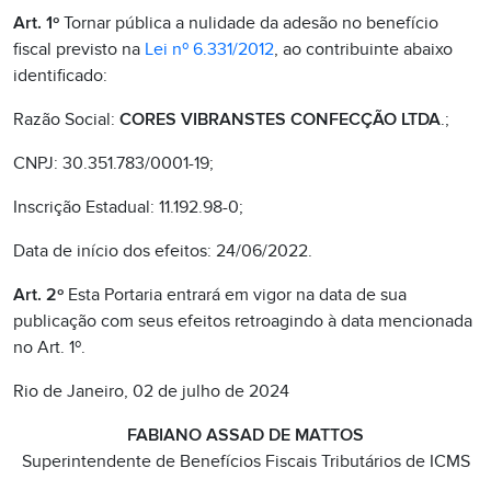
Art. 1º
Tornar pública a nulidade da adesão no benefício
fiscal previsto na
Lei nº 6.331/2012
, ao contribuinte abaixo
identificado:
Razão Social:
CORES VIBRANSTES CONFECÇÃO LTDA
.;
CNPJ: 30.351.783/0001-19;
Inscrição Estadual: 11.192.98-0;
Data de início dos efeitos: 24/06/2022.
Art. 2º
Esta Portaria entrará em vigor na data de sua
publicação com seus efeitos retroagindo à data mencionada
no Art. 1º.
Rio de Janeiro, 02 de julho de 2024
FABIANO ASSAD DE MATTOS
Superintendente de Benefícios Fiscais Tributários de ICMS