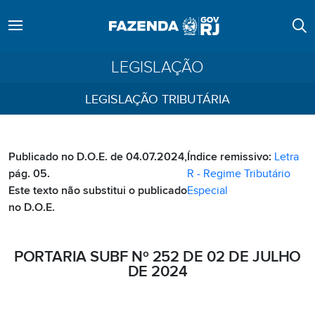
LEGISLAÇÃO
LEGISLAÇÃO TRIBUTÁRIA
Publicado no D.O.E. de 04.07.2024,
Índice remissivo:
Letra
pág. 05.
R - Regime Tributário
Este texto não substitui o publicado
Especial
no D.O.E.
PORTARIA SUBF Nº 252 DE 02 DE JULHO
DE 2024