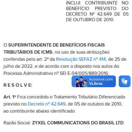
INCLUI CONTRIBUINTE NO
BENEFÍCIO PREVISTO DO
DECRETO Nº 42.649 DE 05
DE OUTUBRO DE 2010.
O
SUPERINTENDENTE DE BENEFÍCIOS FISCAIS
TRIBUTÁRIOS DE ICMS
, no uso de suas atribuições
conferidas pelo art. 2º da
Resolução SEFAZ nº 414
, de 25 de
julho de 2022, e de acordo com o disposto nos autos do
Processo Administrativo nº SEI E-04/005/889/2016;
R E S O L V E:
Art. 1º
Fica concedido o Tratamento Tributário Diferenciado
previsto no
Decreto nº 42.649
, de 05 de outubro de 2010,
ao contribuinte abaixo identificado:
Razão Social:
ZYXEL COMMUNICATIONS DO BRASIL LTD