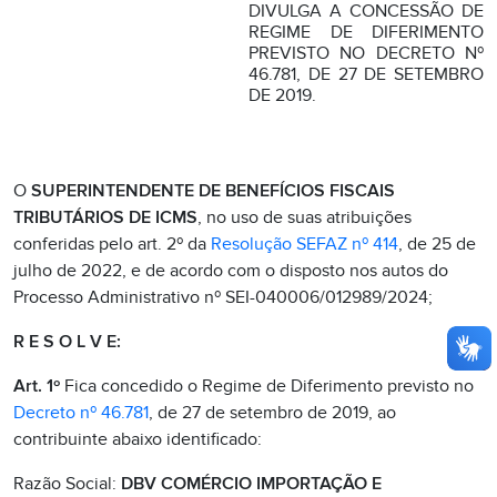
DIVULGA A CONCESSÃO DE
REGIME DE DIFERIMENTO
PREVISTO NO DECRETO Nº
46.781, DE 27 DE SETEMBRO
DE 2019.
O
SUPERINTENDENTE DE BENEFÍCIOS FISCAIS
TRIBUTÁRIOS DE ICMS
, no uso de suas atribuições
conferidas pelo art. 2º da
Resolução SEFAZ nº 414
, de 25 de
julho de 2022, e de acordo com o disposto nos autos do
Processo Administrativo nº SEI-040006/012989/2024;
R E S O L V E:
Art. 1º
Fica concedido o Regime de Diferimento previsto no
Decreto nº 46.781
, de 27 de setembro de 2019, ao
contribuinte abaixo identificado:
Razão Social:
DBV COMÉRCIO IMPORTAÇÃO E