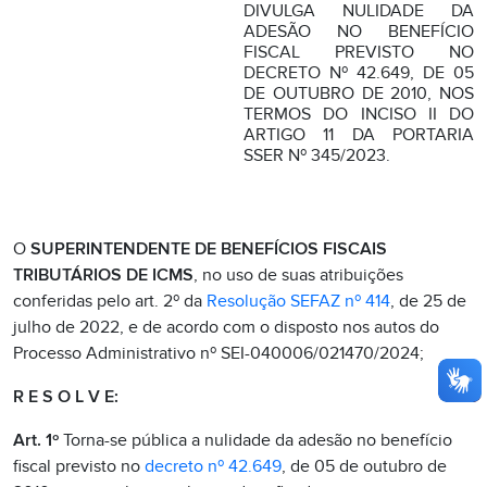
DIVULGA NULIDADE DA
ADESÃO NO BENEFÍCIO
FISCAL PREVISTO NO
DECRETO Nº 42.649, DE 05
DE OUTUBRO DE 2010, NOS
TERMOS DO INCISO II DO
ARTIGO 11 DA PORTARIA
SSER Nº 345/2023.
O
SUPERINTENDENTE DE BENEFÍCIOS FISCAIS
TRIBUTÁRIOS DE ICMS
, no uso de suas atribuições
conferidas pelo art. 2º da
Resolução SEFAZ nº 414
, de 25 de
julho de 2022, e de acordo com o disposto nos autos do
Processo Administrativo nº SEI-040006/021470/2024;
R E S O L V E:
Art. 1º
Torna-se pública a nulidade da adesão no benefício
fiscal previsto no
decreto nº 42.649
, de 05 de outubro de