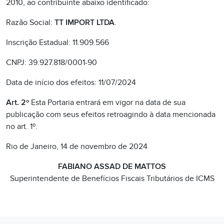
2010, ao contribuinte abaixo identificado:
Razão Social:
TT IMPORT LTDA
.
Inscrição Estadual: 11.909.566
CNPJ: 39.927.818/0001-90
Data de início dos efeitos: 11/07/2024
Art. 2º
Esta Portaria entrará em vigor na data de sua
publicação com seus efeitos retroagindo à data mencionada
no art. 1º.
Rio de Janeiro, 14 de novembro de 2024
FABIANO ASSAD DE MATTOS
Superintendente de Benefícios Fiscais Tributários de ICMS