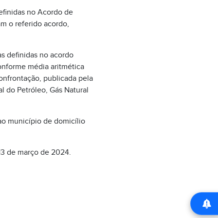
efinidas no Acordo de
m o referido acordo,
s definidas no acordo
onforme média aritmética
onfrontação, publicada pela
l do Petróleo, Gás Natural
 ao município de domicílio
 13 de março de 2024.