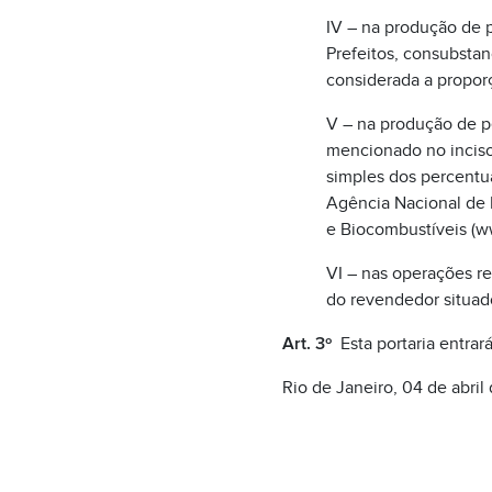
IV – na produção de 
Prefeitos, consubsta
considerada a propor
V – na produção de p
mencionado no inciso
simples dos percentua
Agência Nacional de P
e Biocombustíveis (w
VI – nas operações re
do revendedor situad
Art. 3º
Esta portaria entrar
Rio de Janeiro, 04 de abril