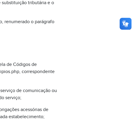
substituição tributária e o
o, renumerado o parágrafo
ela de Códigos de
cipios.php, correspondente
de serviço de comunicação ou
do serviço;
obrigações acessórias de
cada estabelecimento;