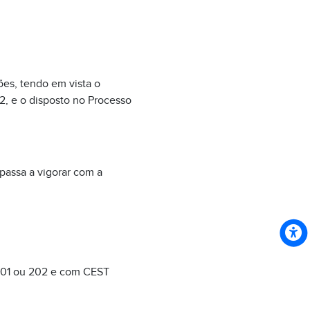
ões, tendo em vista o
2, e o disposto no Processo
passa a vigorar com a
 201 ou 202 e com CEST