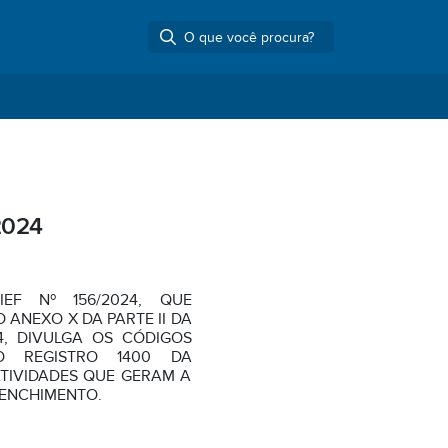
2024
EF Nº 156/2024, QUE
 ANEXO X DA PARTE II DA
4, DIVULGA OS CÓDIGOS
O REGISTRO 1400 DA
ATIVIDADES QUE GERAM A
RENCHIMENTO.