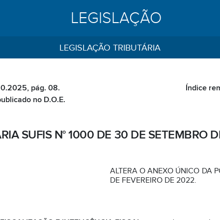
LEGISLAÇÃO
LEGISLAÇÃO TRIBUTÁRIA
10.2025, pág. 08.
Índice re
publicado no D.O.E.
RIA SUFIS N° 1000 DE 30 DE SETEMBRO D
ALTERA O ANEXO ÚNICO DA PO
DE FEVEREIRO DE 2022.