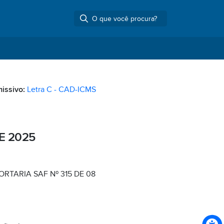
missivo:
Letra C - CAD-ICMS
E 2025
RTARIA SAF Nº 315 DE 08