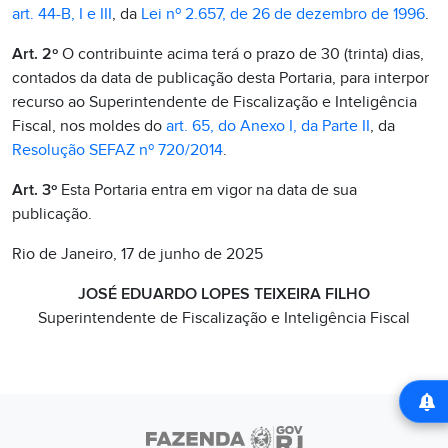
art. 44-B, I e III
, da
Lei nº 2.657, de 26 de dezembro de 1996
.
Art. 2º
O contribuinte acima terá o prazo de 30 (trinta) dias,
contados da data de publicação desta Portaria, para interpor
recurso ao Superintendente de Fiscalização e Inteligência
Fiscal, nos moldes do
art. 65, do Anexo I, da Parte II
, da
Resolução SEFAZ nº 720/2014
.
Art. 3º
Esta Portaria entra em vigor na data de sua
publicação.
Rio de Janeiro, 17 de junho de 2025
JOSÉ EDUARDO LOPES TEIXEIRA FILHO
Superintendente de Fiscalização e Inteligência Fiscal