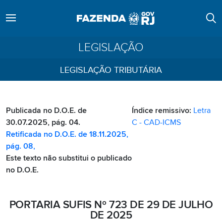
LEGISLAÇÃO
LEGISLAÇÃO TRIBUTÁRIA
Publicada no D.O.E. de
Índice remissivo:
Letra
30.07.2025, pág. 04.
C - CAD-ICMS
Retificada no D.O.E. de 18.11.2025,
pág. 08,
Este texto não substitui o publicado
no D.O.E.
PORTARIA SUFIS Nº 723 DE 29 DE JULHO
DE 2025