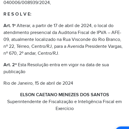
040006/008939/2024,
R E S O L V E:
Art. 1º
Alterar, a partir de 17 de abril de 2024, o local do
atendimento presencial da Auditoria Fiscal de IPVA – AFE-
09, atualmente localizado na Rua Visconde do Rio Branco,
nº 22, Térreo, Centro/RJ, para a Avenida Presidente Vargas,
nº 670, 2º andar, Centro/RJ.
Art. 2º
Esta Resolução entra em vigor na data de sua
publicação
Rio de Janeiro, 15 de abril de 2024
ELSON CAETANO MENEZES DOS SANTOS
Superintendente de Fiscalização e Inteligência Fiscal em
Exercício