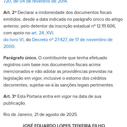
720, de 04 de fevereiro de 2014
.
Art. 2º
Declarar a inidoneidade dos documentos fiscais
emitidos, desde a data indicada no parágrafo único do artigo
anterior, pelo detentor da inscrição estadual nº 12.111.606,
com apoio no
art. 24, XVI,
do livro VI
, do
Decreto nº 27.427, de 17 de novembro de
2000
.
Parágrafo único.
O contribuinte que tenha efetuado
registros com base nos documentos fiscais acima
mencionados e não adotar as providências previstas na
legislação em vigor, inclusive o estorno dos créditos
decorrentes, sujeitar-se-á às sanções legais pertinentes.
Art. 3º
Esta Portaria entra em vigor na data de sua
publicação.
Rio de Janeiro, 21 de agosto de 2025.
JOSÉ EDUARDO LOPES TEIXEIRA FILHO