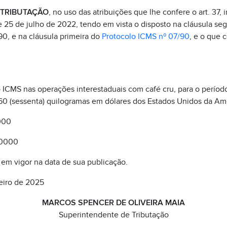
 TRIBUTAÇÃO
, no uso das atribuições que lhe confere o art. 37, 
e 25 de julho de 2022, tendo em vista o disposto na cláusula s
90, e na cláusula primeira do
Protocolo ICMS nº 07/90
, e o que 
 ICMS nas operações interestaduais com café cru, para o períod
 60 (sessenta) quilogramas em dólares dos Estados Unidos da Am
0000
4,0000
á em vigor na data de sua publicação.
reiro de 2025
MARCOS SPENCER DE OLIVEIRA MAIA
Superintendente de Tributação