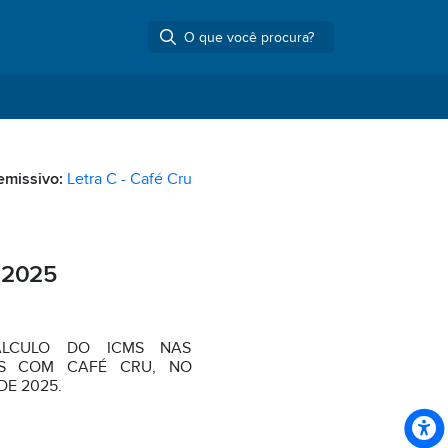
remissivo:
Letra C - Café Cru
 2025
ÁLCULO DO ICMS NAS
IS COM CAFÉ CRU, NO
DE 2025.