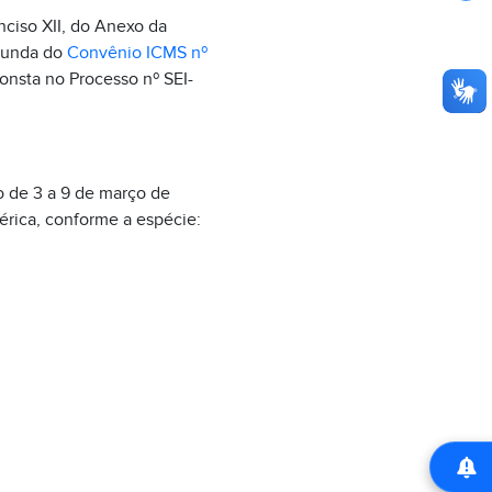
inciso XII, do Anexo da
egunda do
Convênio ICMS nº
consta no Processo nº SEI-
o de 3 a 9 de março de
érica, conforme a espécie: