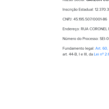
Inscrição Estadual: 12.370.
CNPJ: 45.195.507/0001-86
Endereço: RUA CORONEL M
Número do Processo: SEI
Fundamento legal:
Art. 60, 
art. 44-B, I e III, da
Lei nº 2.