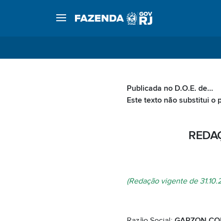
Publicada no D.O.E. de...
Este texto não substitui o 
REDAÇ
(Redação vigente de 31.10.
Razão Social:
GARZON COM