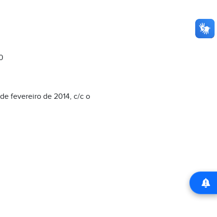
0
 de fevereiro de 2014, c/c o