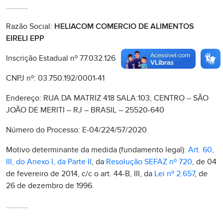
…………
Razão Social:
HELIACOM COMERCIO DE ALIMENTOS
EIRELI EPP
Inscrição Estadual nº 77.032.126
CNPJ nº: 03.750.192/0001-41
Endereço: RUA DA MATRIZ 418 SALA:103, CENTRO – SÃO
JOÃO DE MERITI – RJ – BRASIL – 25520-640
Número do Processo: E-04/224/57/2020
Motivo determinante da medida (fundamento legal):
Art. 60,
III, do Anexo I, da Parte II
, da
Resolução SEFAZ nº 720
, de 04
de fevereiro de 2014, c/c o art. 44-B, III, da
Lei nº 2.657
, de
26 de dezembro de 1996.
…………