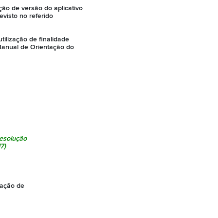
ão de versão do aplicativo
visto no referido
tilização de finalidade
Manual de Orientação do
esolução
7)
zação de