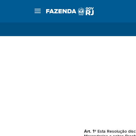
Art. 1º
Esta Resolução disci