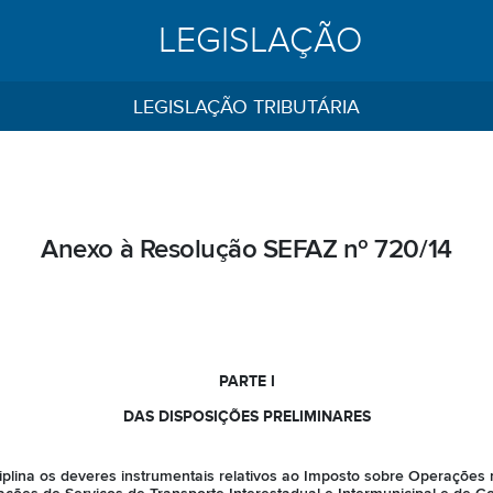
LEGISLAÇÃO
LEGISLAÇÃO TRIBUTÁRIA
Anexo à Resolução SEFAZ nº 720/14
PARTE I
DAS DISPOSIÇÕES PRELIMINARES
plina os deveres instrumentais relativos ao Imposto sobre Operações r