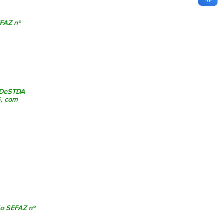
FAZ nº
a DeSTDA
6, com
o SEFAZ nº