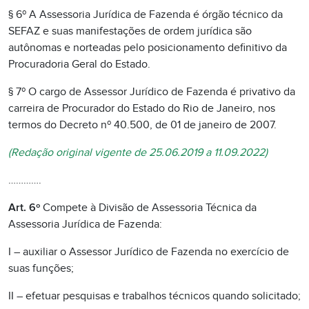
§ 6º A Assessoria Jurídica de Fazenda é órgão técnico da
SEFAZ e suas manifestações de ordem jurídica são
autônomas e norteadas pelo posicionamento definitivo da
Procuradoria Geral do Estado.
§ 7º O cargo de Assessor Jurídico de Fazenda é privativo da
carreira de Procurador do Estado do Rio de Janeiro, nos
termos do Decreto nº 40.500, de 01 de janeiro de 2007.
(Redação original vigente de 25.06.2019 a 11.09.2022)
………….
Art. 6º
Compete à Divisão de Assessoria Técnica da
Assessoria Jurídica de Fazenda:
I – auxiliar o Assessor Jurídico de Fazenda no exercício de
suas funções;
II – efetuar pesquisas e trabalhos técnicos quando solicitado;