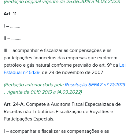
(Redação original vigente de 25.06.2019 a 14.03.2022)
Art. 11.
……….
I – ………
II – ……….
III – acompanhar e fiscalizar as compensações e as
participações financeiras das empresas que explorem
petróleo e gás natural conforme previsão do art. 9º da
Lei
Estadual nº 5.139
, de 29 de novembro de 2007.
(Redação anterior dada pela
Resolução SEFAZ nº 71/2019
, vigente de 01.10.2019 a 14.03.2022)
Art. 24-A.
Compete à Auditoria Fiscal Especializada de
Receitas não Tributárias Fiscalização de Royalties e
Participações Especiais:
I – acompanhar e fiscalizar as compensações e as