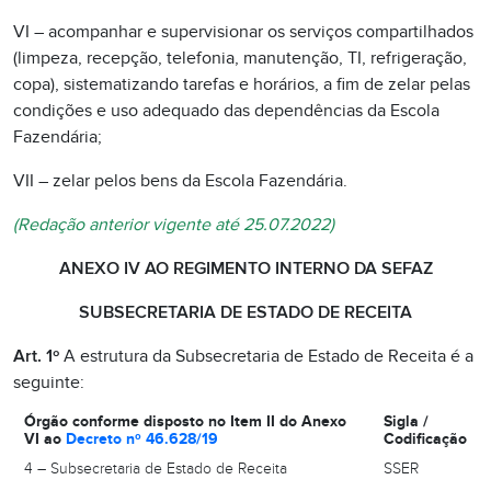
VI – acompanhar e supervisionar os serviços compartilhados
(limpeza, recepção, telefonia, manutenção, TI, refrigeração,
copa), sistematizando tarefas e horários, a fim de zelar pelas
condições e uso adequado das dependências da Escola
Fazendária;
VII – zelar pelos bens da Escola Fazendária.
(Redação anterior vigente até 25.07.2022)
ANEXO IV AO REGIMENTO INTERNO DA SEFAZ
SUBSECRETARIA DE ESTADO DE RECEITA
Art. 1º
A estrutura da Subsecretaria de Estado de Receita é a
seguinte:
Órgão conforme disposto no Item II do Anexo
Sigla /
VI ao
Decreto nº 46.628/19
Codificação
4 – Subsecretaria de Estado de Receita
SSER