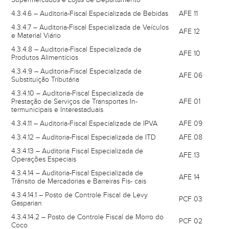
4.3.4.6 – Auditoria-Fiscal Especializada de Bebidas
AFE 11
4.3.4.7 – Auditoria-Fiscal Especializada de Veículos
AFE 12
e Material Viário
4.3.4.8 – Auditoria-Fiscal Especializada de
AFE 10
Produtos Alimentícios
4.3.4.9 – Auditoria-Fiscal Especializada de
AFE 06
Substituição Tributária
4.3.4.10 – Auditoria-Fiscal Especializada de
Prestação de Serviços de Transportes In-
AFE 01
termunicipais e Interestaduais
4.3.4.11 – Auditoria-Fiscal Especializada de IPVA
AFE 09
4.3.4.12 – Auditoria-Fiscal Especializada de ITD
AFE 08
4.3.4.13 – Auditoria Fiscal Especializada de
AFE 13
Operações Especiais
4.3.4.14 – Auditoria-Fiscal Especializada de
AFE 14
Trânsito de Mercadorias e Barreiras Fis- cais
4.3.4.14.1 – Posto de Controle Fiscal de Levy
PCF 03
Gasparian
4.3.4.14.2 – Posto de Controle Fiscal de Morro do
PCF 02
Coco