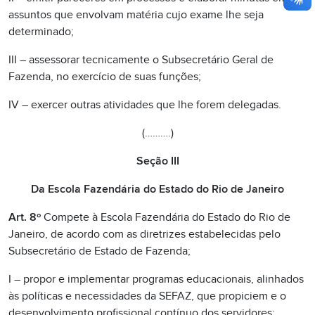
assuntos que envolvam matéria cujo exame lhe seja
determinado;
III – assessorar tecnicamente o Subsecretário Geral de
Fazenda, no exercício de suas funções;
IV – exercer outras atividades que lhe forem delegadas.
(……….)
Seção III
Da Escola Fazendária do Estado do Rio de Janeiro
Art. 8º
Compete à Escola Fazendária do Estado do Rio de
Janeiro, de acordo com as diretrizes estabelecidas pelo
Subsecretário de Estado de Fazenda;
I – propor e implementar programas educacionais, alinhados
às políticas e necessidades da SEFAZ, que propiciem e o
desenvolvimento profissional contínuo dos servidores;