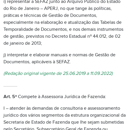
i) representar a SEFAZ junto ao Arquivo Público do Estado
do Rio de Janeiro – APERJ, no que tange às políticas,
práticas e técnicas de Gestão de Documentos,
especialmente na elaboração e atualização das Tabelas de
Temporalidade de Documentos, e nos demais instrumentos
de gestão, previstos no Decreto Estadual nº 44.012, de 02
de janeiro de 2013;
j) interpretar e elaborar manuais e normas de Gestão de
Documentos, aplicáveis à SEFAZ.
(Redação original vigente de 25.06.2019 a 11.09.2022)
………….
Art. 5º
Compete à Assessoria Jurídica de Fazenda:
I – atender às demandas de consultoria e assessoramento
jurídico dos vários segmentos da estrutura organizacional da
Secretaria de Estado de Fazenda que lhe sejam submetidas
pelo Secretário, Subsecretário Geral de Fazenda ou