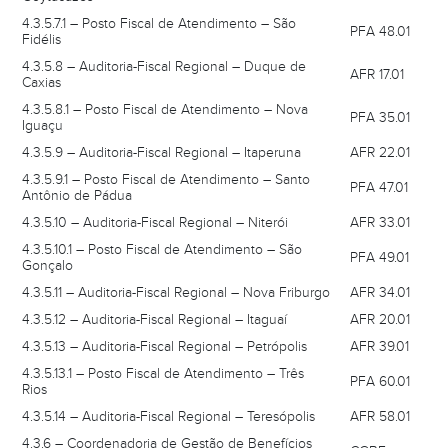
4.3.5.7.1 – Posto Fiscal de Atendimento – São
PFA 48.01
Fidélis
4.3.5.8 – Auditoria-Fiscal Regional – Duque de
AFR 17.01
Caxias
4.3.5.8.1 – Posto Fiscal de Atendimento – Nova
PFA 35.01
Iguaçu
4.3.5.9 – Auditoria-Fiscal Regional – Itaperuna
AFR 22.01
4.3.5.9.1 – Posto Fiscal de Atendimento – Santo
PFA 47.01
Antônio de Pádua
4.3.5.10 – Auditoria-Fiscal Regional – Niterói
AFR 33.01
4.3.5.10.1 – Posto Fiscal de Atendimento – São
PFA 49.01
Gonçalo
4.3.5.11 – Auditoria-Fiscal Regional – Nova Friburgo
AFR 34.01
4.3.5.12 – Auditoria-Fiscal Regional – Itaguaí
AFR 20.01
4.3.5.13 – Auditoria-Fiscal Regional – Petrópolis
AFR 39.01
4.3.5.13.1 – Posto Fiscal de Atendimento – Três
PFA 60.01
Rios
4.3.5.14 – Auditoria-Fiscal Regional – Teresópolis
AFR 58.01
4.3.6 – Coordenadoria de Gestão de Benefícios