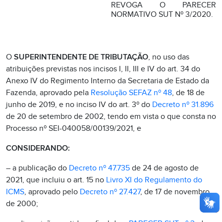
REVOGA O PARECER
NORMATIVO SUT Nº 3/2020.
O
SUPERINTENDENTE DE TRIBUTAÇÃO
, no uso das
atribuições previstas nos incisos I, II, III e IV do art. 34 do
Anexo IV do Regimento Interno da Secretaria de Estado da
Fazenda, aprovado pela
Resolução SEFAZ nº 48
, de 18 de
junho de 2019, e no inciso IV do art. 3º do
Decreto nº 31.896
de 20 de setembro de 2002, tendo em vista o que consta no
Processo nº SEI-040058/00139/2021, e
CONSIDERANDO:
– a publicação do
Decreto nº 47.735
de 24 de agosto de
2021, que incluiu o art. 15 no
Livro XI do Regulamento do
ICMS
, aprovado pelo
Decreto nº 27.427
, de 17 de novembro
de 2000;