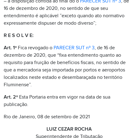
– a disposição contida ao final do o
PARECER SUT nº 3
, de
16 de dezembro de 2020, no sentido de que seu
entendimento é aplicável ”exceto quando ato normativo
expressamente dispuser de modo diverso”;
R E S O L V E:
Art. 1º
Fica revogado o
PARECER SUT nº 3
, de 16 de
dezembro de 2020, que “fixa entendimento quanto ao
requisito para fruição de benefícios fiscais, no sentido de
que a mercadoria seja importada por portos e aeroportos
localizados neste estado e desembaraçada no território
Fluminense”.
Art. 2º
Esta Portaria entra em vigor na data de sua
publicação.
Rio de Janeiro, 08 de setembro de 2021
LUIZ CEZAR ROCHA
Superintendente de Tributação