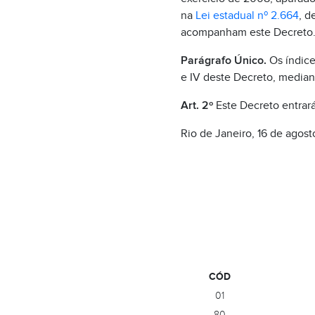
na
Lei estadual nº 2.664
, d
acompanham este Decreto
Parágrafo Único.
Os índice
e IV deste Decreto, media
Art. 2º
Este Decreto entrará
Rio de Janeiro, 16 de agos
CÓD
01
80