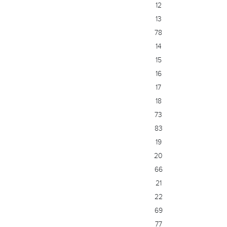
12
13
78
14
15
16
17
18
73
83
19
20
66
21
22
69
77