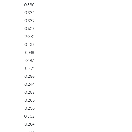
0,330
0,334
0,332
0,528
2,072
0,438
0,918
0,197
0,221
0,286
0,244
0,258
0,265
0,296
0,302
0,264